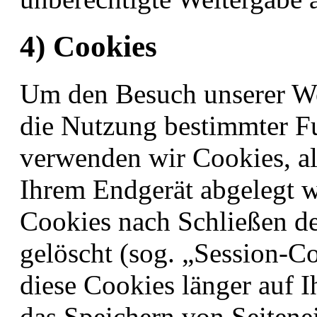
4) Cookies
Um den Besuch unserer Web
die Nutzung bestimmter F
verwenden wir Cookies, als
Ihrem Endgerät abgelegt w
Cookies nach Schließen d
gelöscht (sog. „Session-Co
diese Cookies länger auf 
das Speichern von Seitenei