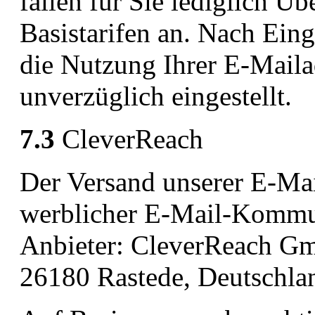
fallen für Sie lediglich Ü
Basistarifen an. Nach Ein
die Nutzung Ihrer E-Mail
unverzüglich eingestellt.
7.3
CleverReach
Der Versand unserer E-Mai
werblicher E-Mail-Kommun
Anbieter: CleverReach G
26180 Rastede, Deutschla