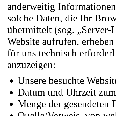
anderweitig Informationen
solche Daten, die Ihr Brow
übermittelt (sog. „Server-
Website aufrufen, erheben 
für uns technisch erforder
anzuzeigen:
Unsere besuchte Websit
Datum und Uhrzeit zum 
Menge der gesendeten D
Quelle/Verweis, von wel