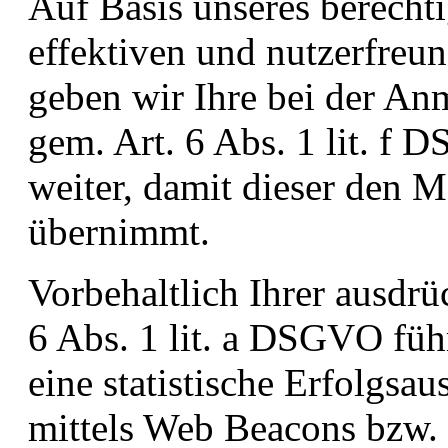
Auf Basis unseres berechti
effektiven und nutzerfreu
geben wir Ihre bei der An
gem. Art. 6 Abs. 1 lit. f
weiter, damit dieser den 
übernimmt.
Vorbehaltlich Ihrer ausdrü
6 Abs. 1 lit. a DSGVO füh
eine statistische Erfolg
mittels Web Beacons bzw. 