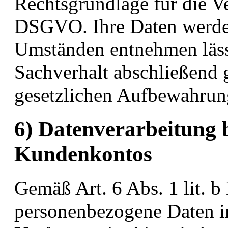
Rechtsgrundlage für die Ver
DSGVO. Ihre Daten werden
Umständen entnehmen lässt
Sachverhalt abschließend g
gesetzlichen Aufbewahrung
6) Datenverarbeitung 
Kundenkontos
Gemäß Art. 6 Abs. 1 lit.
personenbezogene Daten im