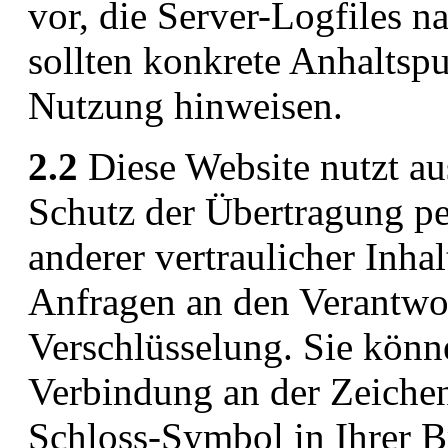
vor, die Server-Logfiles n
sollten konkrete Anhaltspu
Nutzung hinweisen.
2.2
Diese Website nutzt a
Schutz der Übertragung p
anderer vertraulicher Inha
Anfragen an den Verantwo
Verschlüsselung. Sie könne
Verbindung an der Zeichen
Schloss-Symbol in Ihrer B