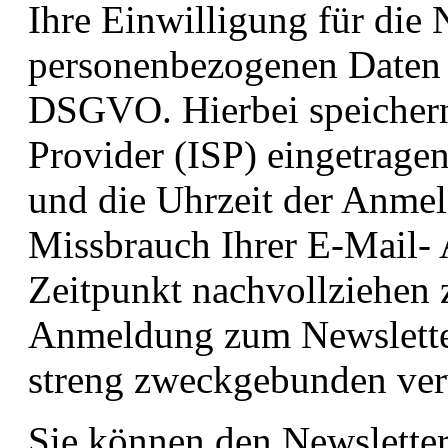
Ihre Einwilligung für die 
personenbezogenen Daten g
DSGVO. Hierbei speichern 
Provider (ISP) eingetrage
und die Uhrzeit der Anme
Missbrauch Ihrer E-Mail- 
Zeitpunkt nachvollziehen 
Anmeldung zum Newslette
streng zweckgebunden ver
Sie können den Newsletter 