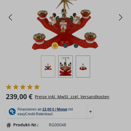
Regulärer Preis:
239,00 €
Preise inkl. MwSt. zzgl. Versandkosten
Produkt-Nr.:
RG00048