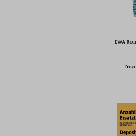
Durchschni
EWA Baumke
Preise