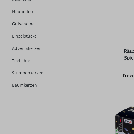
Neuheiten
Gutscheine
Einzelstücke
Durchschni
Adventskerzen
Räu
Spi
Teelichter
Stumpenkerzen
Preise
Baumkerzen