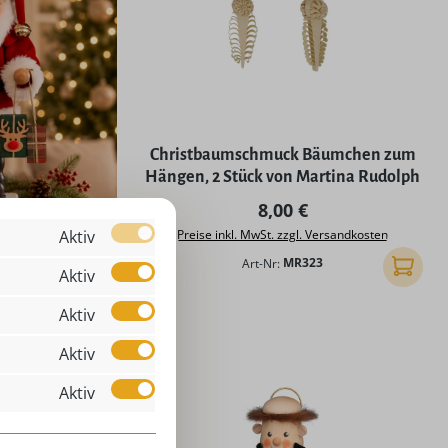
Christbaumschmuck Bäumchen zum
Hängen, 2 Stück von Martina Rudolph
Regulärer Preis:
8,00 €
Aktiv
Preise inkl. MwSt. zzgl. Versandkosten
Art-Nr:
MR323
In den
Aktiv
Aktiv
Aktiv
Aktiv