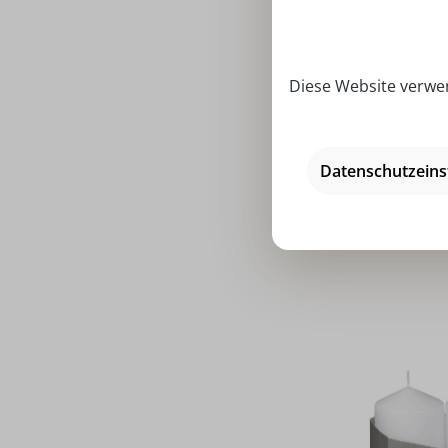
Diese Website verwen
Durchschni
EWA Pyrami
Datenschutzeins
Preise