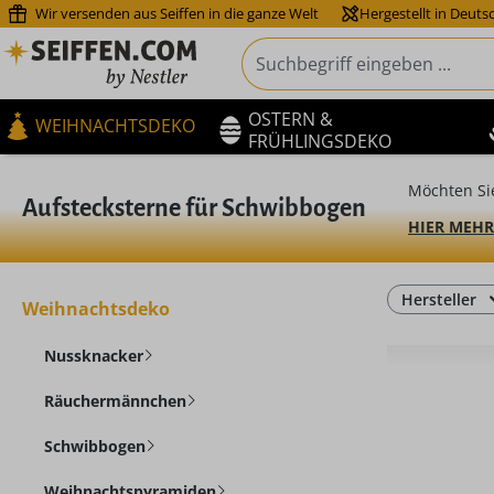
Wir versenden aus Seiffen in die ganze Welt
Hergestellt in Deuts
m Hauptinhalt springen
Zur Suche springen
Zur Hauptnavigation springen
OSTERN &
WEIHNACHTSDEKO
FRÜHLINGSDEKO
Möchten Si
Aufstecksterne für Schwibbogen
HIER MEHR
Hersteller
Weihnachtsdeko
Nussknacker
Räuchermännchen
Schwibbogen
Weihnachtspyramiden