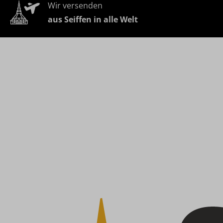
Wir versenden
aus Seiffen in alle Welt