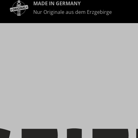
MADE IN GERMANY
Nur Originale aus dem Erzgebirge