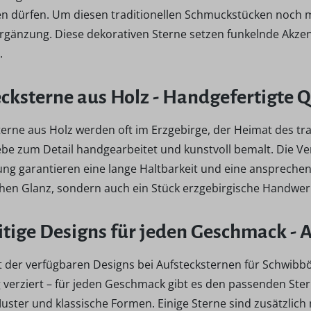
len dürfen. Um diesen traditionellen Schmuckstücken noch m
Ergänzung. Diese dekorativen Sterne setzen funkelnde Ak
.
cksterne aus Holz - Handgefertigte 
erne aus Holz werden oft im Erzgebirge, der Heimat des tra
Liebe zum Detail handgearbeitet und kunstvoll bemalt. Die 
ung garantieren eine lange Haltbarkeit und eine ansprechen
ichen Glanz, sondern auch ein Stück erzgebirgische Handwer
itige Designs für jeden Geschmack -
lt der verfügbaren Designs bei Aufstecksternen für Schwibb
verziert – für jeden Geschmack gibt es den passenden Stern
Muster und klassische Formen. Einige Sterne sind zusätzlic