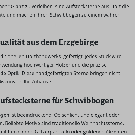
ehr Glanz zu verleihen, sind Aufstecksterne aus Holz die
zente und machen Ihren Schwibbogen zu einem wahren
Qualität aus dem Erzgebirge
ditionellen Holzhandwerks, gefertigt. Jedes Stück wird
Verwendung hochwertiger Hölzer und die präzise
de Optik. Diese handgefertigten Sterne bringen nicht
kskunst in Ihr Zuhause.
 Aufstecksterne für Schwibbogen
ögen ist beeindruckend. Ob schlicht und elegant oder
. Beliebte Motive sind traditionelle Weihnachtssterne,
h mit funkelnden Glitzerpartikeln oder goldenen Akzenten