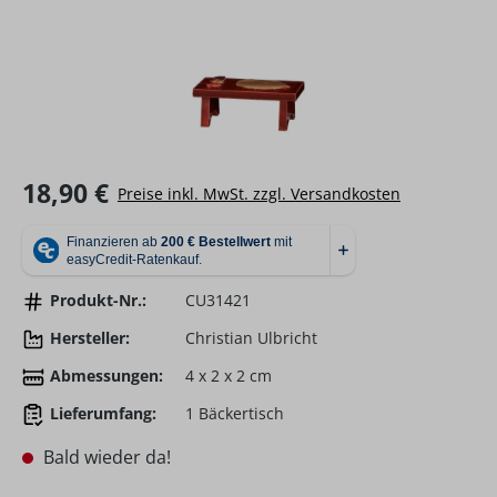
Regulärer Preis:
18,90 €
Preise inkl. MwSt. zzgl. Versandkosten
Produkt-Nr.:
CU31421
Hersteller:
Christian Ulbricht
Abmessungen:
4 x 2 x 2 cm
Lieferumfang:
1 Bäckertisch
Bald wieder da!