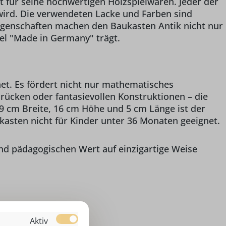
t für seine hochwertigen Holzspielwaren. Jeder der
 wird. Die verwendeten Lacke und Farben sind
 Eigenschaften machen den Baukasten Antik nicht nur
el "Made in Germany" trägt.
net. Es fördert nicht nur mathematisches
rücken oder fantasievollen Konstruktionen – die
 cm Breite, 16 cm Höhe und 5 cm Länge ist der
kasten nicht für Kinder unter 36 Monaten geeignet.
und pädagogischen Wert auf einzigartige Weise
Aktiv
efer)