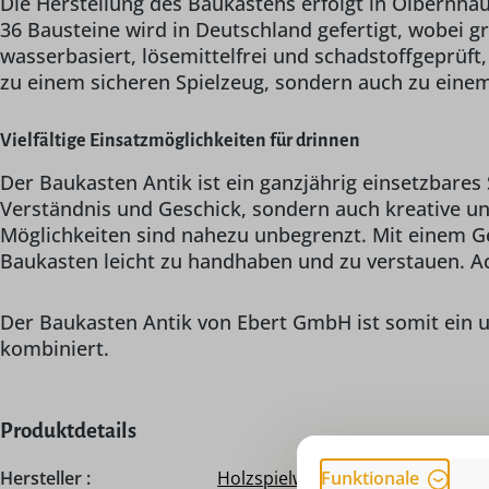
Die Herstellung des Baukastens erfolgt in Olbernhau
36 Bausteine wird in Deutschland gefertigt, wobei g
wasserbasiert, lösemittelfrei und schadstoffgeprüft
zu einem sicheren Spielzeug, sondern auch zu einem
Vielfältige Einsatzmöglichkeiten für drinnen
Der Baukasten Antik ist ein ganzjährig einsetzbares 
Verständnis und Geschick, sondern auch kreative un
Möglichkeiten sind nahezu unbegrenzt. Mit einem G
Baukasten leicht zu handhaben und zu verstauen. Ac
Der Baukasten Antik von Ebert GmbH ist somit ein u
kombiniert.
Produktdetails
Funktionale
Hersteller :
Holzspielwaren Ebert