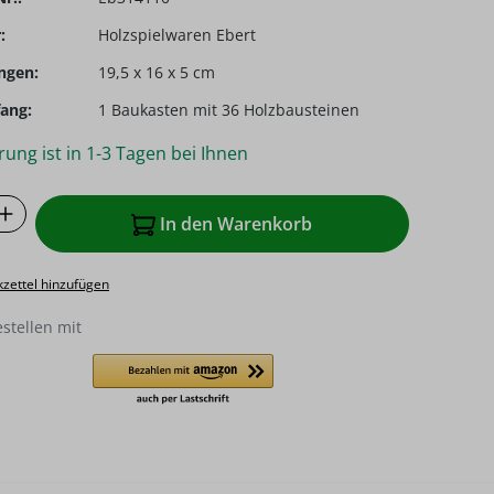
:
Holzspielwaren Ebert
ngen:
19,5 x 16 x 5 cm
ang:
1 Baukasten mit 36 Holzbausteinen
rung ist in 1-3 Tagen bei Ihnen
 Anzahl: Gib den gewünschten Wert ein o
In den Warenkorb
zettel hinzufügen
estellen mit