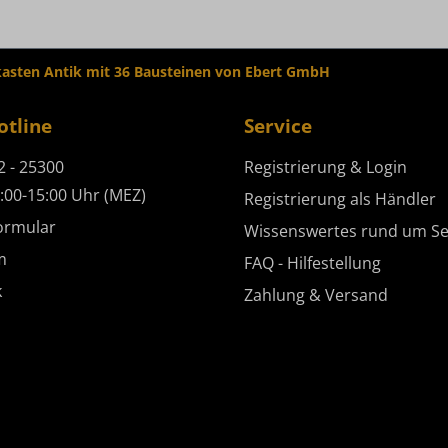
asten Antik mit 36 Bausteinen von Ebert GmbH
otline
Service
2 - 25300
Registrierung & Login
:00-15:00 Uhr (MEZ)
Registrierung als Händler
ormular
Wissenswertes rund um Se
m
FAQ - Hilfestellung
k
Zahlung & Versand