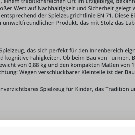
, einem traditionsreichen Ort im Erzgebirge, bekann
roßer Wert auf Nachhaltigkeit und Sicherheit gelegt
, entsprechend der Spielzeugrichtlinie EN 71. Diese
 umweltfreundlichen Produkt, das mit Stolz das Lab
Spielzeug, das sich perfekt für den Innenbereich eig
d kognitive Fähigkeiten. Ob beim Bau von Türmen, B
ewicht von 0,88 kg und den kompakten Maßen von 19
htung: Wegen verschluckbarer Kleinteile ist der Bau
nverzichtbares Spielzeug für Kinder, das Tradition 
Ki