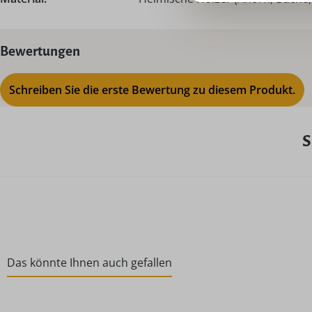
Bewertungen
Schreiben Sie die erste Bewertung zu diesem Produkt.
S
Das könnte Ihnen auch gefallen
Produktgalerie überspringen