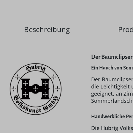
Beschreibung
Prod
Der Baumclipser
Ein Hauch von So
Der Baumclipser
die Leichtigkeit
geeignet, an Zi
Sommerlandscha
Handwerkliche Per
Die Hubrig Volks