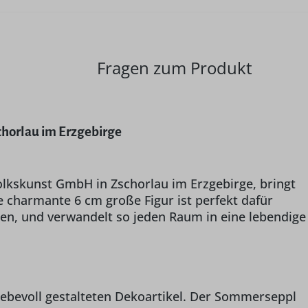
Fragen zum Produkt
chorlau im Erzgebirge
olkskunst GmbH in Zschorlau im Erzgebirge, bringt
e charmante 6 cm große Figur ist perfekt dafür
en, und verwandelt so jeden Raum in eine lebendige
liebevoll gestalteten Dekoartikel. Der Sommerseppl