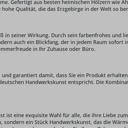
me. Gefertigt aus besten heimischen Hölzern wie Ahor
e hohe Qualität, die das Erzgebirge in der Welt so 
 in seiner Wirkung. Durch sein farbenfrohes und lie
rn auch ein Blickfang, der in jedem Raum sofort ins
Sommerfreude in Ihr Zuhause oder Büro.
" und garantiert damit, dass Sie ein Produkt erhalten
deutschen Handwerkskunst entspricht. Die Kombinat
ist eine exquisite Wahl für alle, die ihre Liebe zu
ion, sondern ein Stück Handwerkskunst, das die Wär