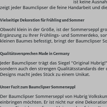
ist keine Ausnah
zeigt jeder Baumclipser die feine Handarbeit und di
Vielseitige Dekoration für Frühling und Sommer
Obwohl klein in der Größe, ist der Sommerseppl groß
Ergänzung zu Ihrer Frühlings- und Sommerdeko, sonde
kleinen Baumes befestigt, bringt der Baumclipser 
Qualitätsversprechen Made in Germany
Jeder Baumclipser trägt das Siegel "Original Hubrig!
sondern auch den strengen Qualitätsstandards der 
Designs macht jedes Stück zu einem Unikat.
Unser Fazit zum Baumclipser Sommerseppl
Der Baumclipser Sommerseppl von Hubrig Volkskunst 
einbringen möchten. Er ist nicht nur eine Dekorat