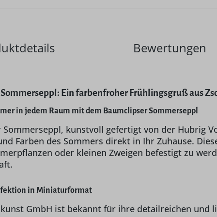
uktdetails
Bewertungen
 Sommerseppl: Ein farbenfroher Frühlingsgruß aus Zs
mmer in jedem Raum mit dem Baumclipser Sommerseppl
 Sommerseppl, kunstvoll gefertigt von der Hubrig V
 und Farben des Sommers direkt in Ihr Zuhause. Dies
mmerpflanzen oder kleinen Zweigen befestigt zu werd
ft.
fektion in Miniaturformat
kunst GmbH ist bekannt für ihre detailreichen und 