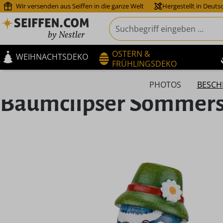
Wir versenden aus Seiffen in die ganze Welt
Hergestellt in Deuts
m Hauptinhalt springen
Zur Suche springen
Zur Hauptnavigation springen
OSTERN &
WEIHNACHTSDEKO
FRÜHLINGSDEKO
PHOTOS
BESCH
Baumclipser Sommerse
Bildergalerie überspringen