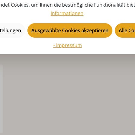
det Cookies, um Ihnen die bestmögliche Funktionalität bie
Hu
Informationen
.
tellungen
Ausgewählte Cookies akzeptieren
Alle C
- Impressum