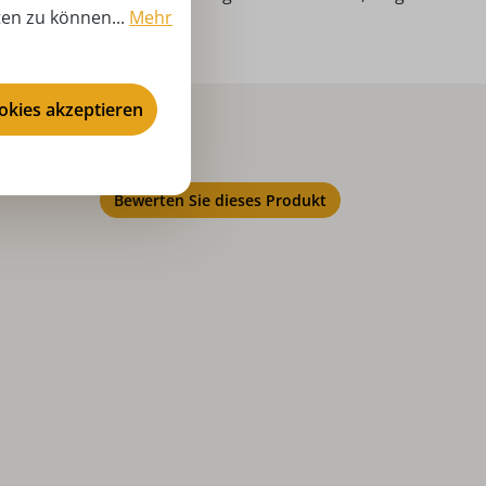
ten zu können...
Mehr
brig!
ookies akzeptieren
Bewerten Sie dieses Produkt