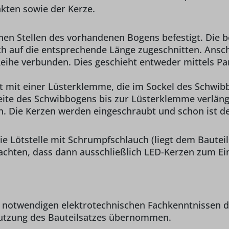
kten sowie der Kerze.
n Stellen des vorhandenen Bogens befestigt. Die be
ch auf die entsprechende Länge zugeschnitten. Ansc
he verbunden. Dies geschieht entweder mittels Paral
gt mit einer Lüsterklemme, die im Sockel des Schwib
Seite des Schwibbogens bis zur Lüsterklemme verläng
Die Kerzen werden eingeschraubt und schon ist der 
ie Lötstelle mit Schrumpfschlauch (liegt dem Bauteil
 achten, dass dann ausschließlich LED-Kerzen zum 
en notwendigen elektrotechnischen Fachkenntnissen d
Nutzung des Bauteilsatzes übernommen.