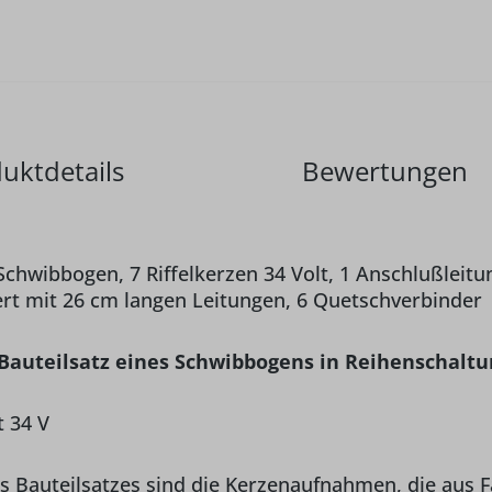
uktdetails
Bewertungen
Schwibbogen, 7 Riffelkerzen 34 Volt, 1 Anschlußleit
rt mit 26 cm langen Leitungen, 6 Quetschverbinder
Bauteilsatz eines Schwibbogens in Reihenschaltu
t 34 V
s Bauteilsatzes sind die Kerzenaufnahmen, die aus F