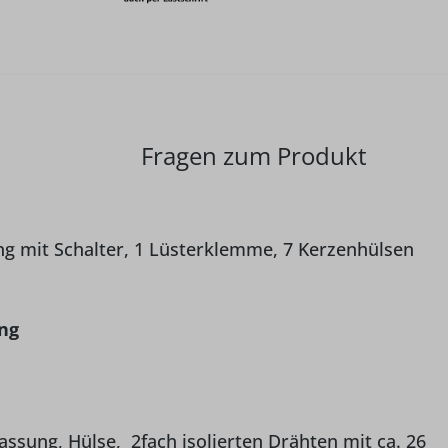
Fragen zum Produkt
ung mit Schalter, 1 Lüsterklemme, 7 Kerzenhülsen
ng
assung, Hülse, 2fach isolierten Drähten mit ca. 26