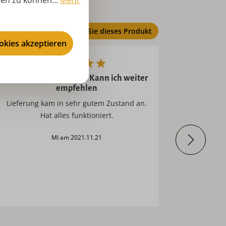
ten zu können...
Mehr
Bewerten Sie dieses Produkt
ookies akzeptieren
Hat alles funktioniert. Kann ich weiter
empfehlen
alles ist super gelaufen und in Ordnung
Lieferung kam in sehr gutem Zustand an.
Hat alles funktioniert.
MI am 2021.11.21