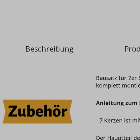
Beschreibung
Prod
Bausatz für 7er 
komplett montie
Anleitung zum 
- 7 Kerzen ist mi
Der Hauptteil de