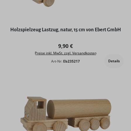
Holzspielzeug Lastzug, natur, 15 cm von Ebert GmbH
Regulärer Preis:
9,90 €
Preise inkl. MwSt. zzgl. Versandkosten
Details
Art-Nr:
Eb235217