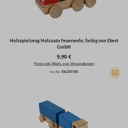
Holzspielzeug Holzauto Feuerwehr, farbig von Ebert
GmbH
Regulärer Preis:
9,90 €
Preise inkl. MwSt. zzgl. Versandkosten
Art-Nr:
Eb235156
In den