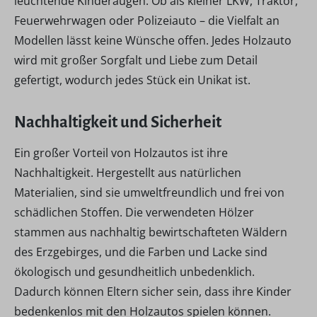
leuchtende Kinderaugen. Ob als kleiner LKW, Traktor,
Feuerwehrwagen oder Polizeiauto – die Vielfalt an
Modellen lässt keine Wünsche offen. Jedes Holzauto
wird mit großer Sorgfalt und Liebe zum Detail
gefertigt, wodurch jedes Stück ein Unikat ist.
Nachhaltigkeit und Sicherheit
Ein großer Vorteil von Holzautos ist ihre
Nachhaltigkeit. Hergestellt aus natürlichen
Materialien, sind sie umweltfreundlich und frei von
schädlichen Stoffen. Die verwendeten Hölzer
stammen aus nachhaltig bewirtschafteten Wäldern
des Erzgebirges, und die Farben und Lacke sind
ökologisch und gesundheitlich unbedenklich.
Dadurch können Eltern sicher sein, dass ihre Kinder
bedenkenlos mit den Holzautos spielen können.