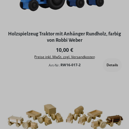
Holzspielzeug Traktor mit Anhänger Rundholz, farbig
von Robbi Weber
Regulärer Preis:
10,00 €
Preise inkl. MwSt. zzgl. Versandkosten
Details
Art-Nr:
RW16-017-2