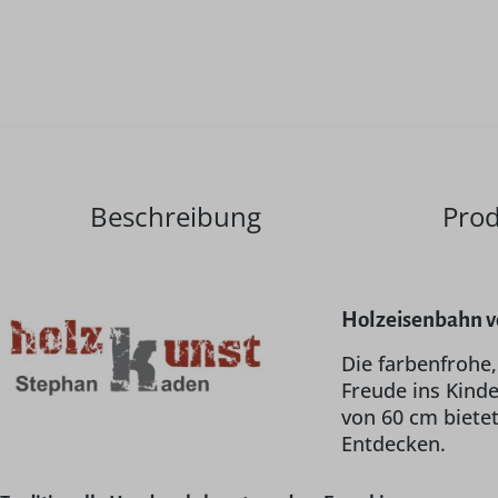
Beschreibung
Prod
Holzeisenbahn vo
Die farbenfrohe,
Freude ins Kinde
von 60 cm biete
Entdecken.