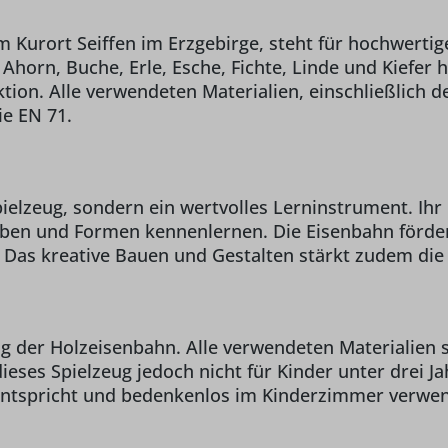
Kurort Seiffen im Erzgebirge, steht für hochwertige
horn, Buche, Erle, Esche, Fichte, Linde und Kiefer h
tion. Alle verwendeten Materialien, einschließlich d
ie EN 71.
pielzeug, sondern ein wertvolles Lerninstrument. Ih
en und Formen kennenlernen. Die Eisenbahn fördert
 Das kreative Bauen und Gestalten stärkt zudem die
ung der Holzeisenbahn. Alle verwendeten Materialien s
dieses Spielzeug jedoch nicht für Kinder unter drei J
entspricht und bedenkenlos im Kinderzimmer verwe