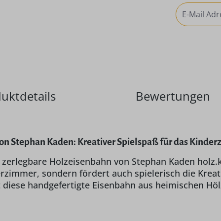
uktdetails
Bewertungen
n Stephan Kaden: Kreativer Spielspaß für das Kinder
 zerlegbare Holzeisenbahn von Stephan Kaden holz.ku
rzimmer, sondern fördert auch spielerisch die Kreat
t diese handgefertigte Eisenbahn aus heimischen Hö