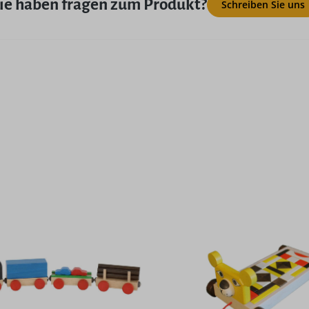
ie haben fragen zum Produkt?
Schreiben Sie uns