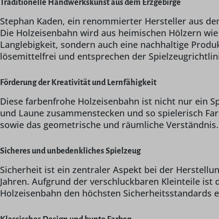
Traditionelle Handwerkskunst aus dem Erzgebirge
Stephan Kaden, ein renommierter Hersteller aus dem 
Die Holzeisenbahn wird aus heimischen Hölzern wie A
Langlebigkeit, sondern auch eine nachhaltige Produk
lösemittelfrei und entsprechen der Spielzeugrichtlin
Förderung der Kreativität und Lernfähigkeit
Diese farbenfrohe Holzeisenbahn ist nicht nur ein S
und Laune zusammenstecken und so spielerisch Farb
sowie das geometrische und räumliche Verständnis.
Sicheres und unbedenkliches Spielzeug
Sicherheit ist ein zentraler Aspekt bei der Herstell
Jahren. Aufgrund der verschluckbaren Kleinteile ist 
Holzeisenbahn den höchsten Sicherheitsstandards 