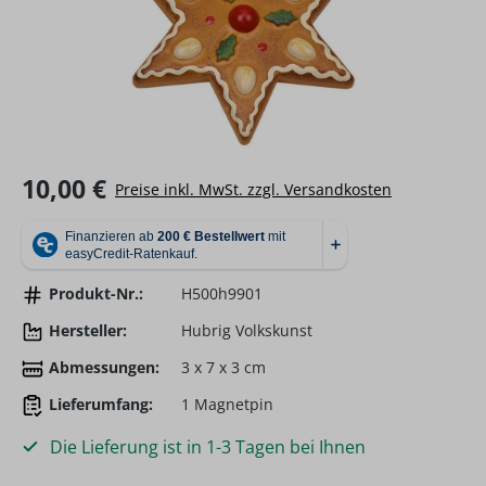
Regulärer Preis:
10,00 €
Preise inkl. MwSt. zzgl. Versandkosten
Produkt-Nr.:
H500h9901
Hersteller:
Hubrig Volkskunst
Abmessungen:
3 x 7 x 3 cm
Lieferumfang:
1 Magnetpin
Die Lieferung ist in 1-3 Tagen bei Ihnen