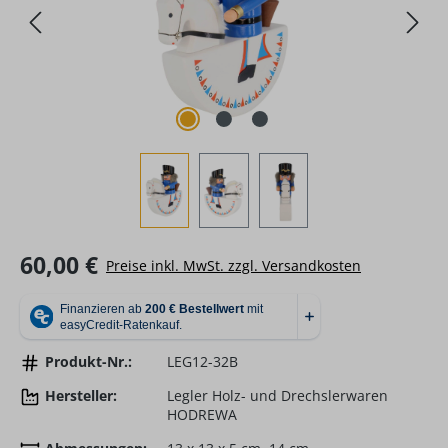
Regulärer Preis:
60,00 €
Preise inkl. MwSt. zzgl. Versandkosten
Produkt-Nr.:
LEG12-32B
Hersteller:
Legler Holz- und Drechslerwaren
HODREWA