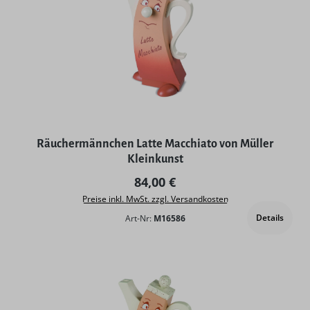
Räuchermännchen Latte Macchiato von Müller
Kleinkunst
Regulärer Preis:
84,00 €
Preise inkl. MwSt. zzgl. Versandkosten
Details
Art-Nr:
M16586