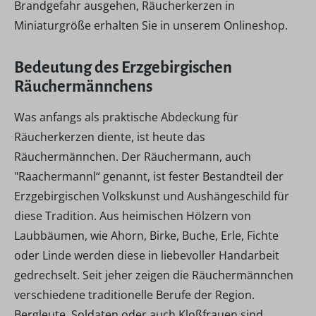
Brandgefahr ausgehen, Räucherkerzen in
Miniaturgröße erhalten Sie in unserem Onlineshop.
Bedeutung des Erzgebirgischen
Räuchermännchens
Was anfangs als praktische Abdeckung für
Räucherkerzen diente, ist heute das
Räuchermännchen. Der Räuchermann, auch
"Raachermannl“ genannt, ist fester Bestandteil der
Erzgebirgischen Volkskunst und Aushängeschild für
diese Tradition. Aus heimischen Hölzern von
Laubbäumen, wie Ahorn, Birke, Buche, Erle, Fichte
oder Linde werden diese in liebevoller Handarbeit
gedrechselt. Seit jeher zeigen die Räuchermännchen
verschiedene traditionelle Berufe der Region.
Bergleute, Soldaten oder auch Kloßfrauen sind