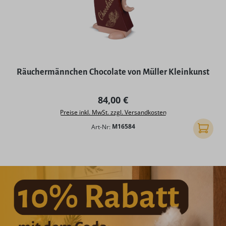
Räuchermännchen Chocolate von Müller Kleinkunst
Regulärer Preis:
84,00 €
Preise inkl. MwSt. zzgl. Versandkosten
Art-Nr:
M16584
In den