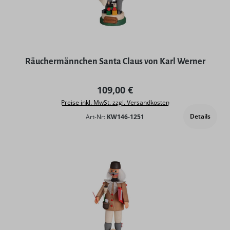
Räuchermännchen Santa Claus von Karl Werner
Regulärer Preis:
109,00 €
Preise inkl. MwSt. zzgl. Versandkosten
Details
Art-Nr:
KW146-1251