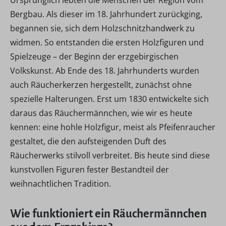
Ursprünglich lebten die Menschen der Region vom
Bergbau. Als dieser im 18. Jahrhundert zurückging,
begannen sie, sich dem Holzschnitzhandwerk zu
widmen. So entstanden die ersten Holzfiguren und
Spielzeuge – der Beginn der erzgebirgischen
Volkskunst. Ab Ende des 18. Jahrhunderts wurden
auch Räucherkerzen hergestellt, zunächst ohne
spezielle Halterungen. Erst um 1830 entwickelte sich
daraus das Räuchermännchen, wie wir es heute
kennen: eine hohle Holzfigur, meist als Pfeifenraucher
gestaltet, die den aufsteigenden Duft des
Räucherwerks stilvoll verbreitet. Bis heute sind diese
kunstvollen Figuren fester Bestandteil der
weihnachtlichen Tradition.
Wie funktioniert ein Räuchermännchen