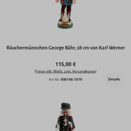
Räuchermännchen George Bähr, 28 cm von Karl Werner
Regulärer Preis:
115,00 €
Preise inkl. MwSt. zzgl. Versandkosten
Details
Art-Nr:
KW146-1019