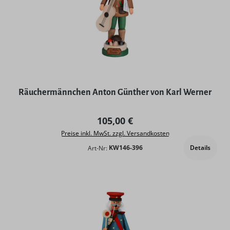
Räuchermännchen Anton Günther von Karl Werner
Regulärer Preis:
105,00 €
Preise inkl. MwSt. zzgl. Versandkosten
Details
Art-Nr:
KW146-396