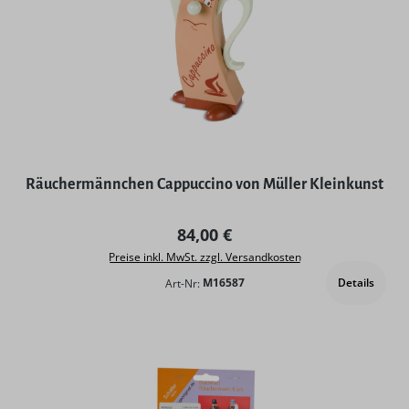
Räuchermännchen Cappuccino von Müller Kleinkunst
Regulärer Preis:
84,00 €
Preise inkl. MwSt. zzgl. Versandkosten
Details
Art-Nr:
M16587