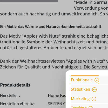
"Made in German
Verwendung von F
sondern auch nachhaltig und umweltfreundlich. So w
Ein Motiv, das Wärme und Naturverbundenheit ausstrahlt
Das Motiv "Apples with Nuts" strahlt eine behaglich
traditionelle Symbole der Weihnachtszeit und bringe
natürlich gestaltetes Ambiente und eignet sich best
Dank der Weihnachtsservietten "Apples with Nuts" 
Zeichen für Qualität und Nachhaltigkeit. Die Serviet
Funktionale
Produktdetails
Statistiken
Hersteller :
Home Fashion® | Carl Dietrich
Marketing
Herstellerreferenz:
SEIFFEN.COM by Nestler GmbH, 