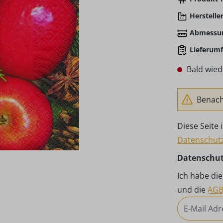
Hersteller
Abmessu
Lieferumf
Bald wied
Benachr
Diese Seite
Datenschutz
Datenschu
Ich habe di
und die
AG