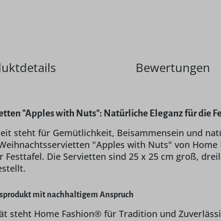
uktdetails
Bewertungen
tten "Apples with Nuts": Natürliche Eleganz für die F
it steht für Gemütlichkeit, Beisammensein und natür
 Weihnachtsservietten "Apples with Nuts" von Home 
r Festtafel. Die Servietten sind 25 x 25 cm groß, dr
stellt.
tsprodukt mit nachhaltigem Anspruch
ät steht Home Fashion® für Tradition und Zuverlässi