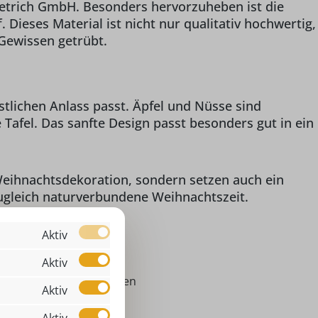
ietrich GmbH. Besonders hervorzuheben ist die
 Dieses Material ist nicht nur qualitativ hochwertig,
 Gewissen getrübt.
stlichen Anlass passt. Äpfel und Nüsse sind
Tafel. Das sanfte Design passt besonders gut in ein
Weihnachtsdekoration, sondern setzen auch ein
 zugleich naturverbundene Weihnachtszeit.
Aktiv
Aktiv
Packung mit 20 Servietten
Aktiv
,00 cm