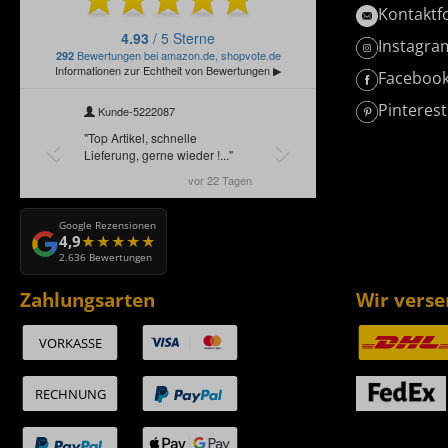
Kontaktf
Instagra
Faceboo
Pinterest
Google Rezensionen
4,9
2.636 Bewertungen
Zahlungsarten
Wir vers