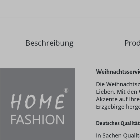
Beschreibung
Prod
Weihnachtsservie
Die Weihnachtsze
Lieben. Mit den
Akzente auf Ihre
Erzgebirge herge
Deutsches Qualitä
In Sachen Qualit