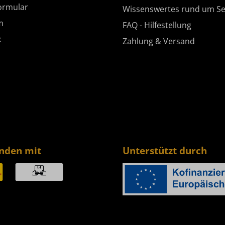
ormular
Wissenswertes rund um Se
m
FAQ - Hilfestellung
k
Zahlung & Versand
enden mit
Unterstützt durch