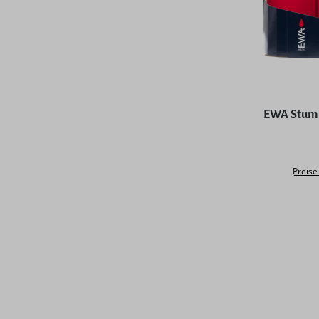
EWA Stump
Preise