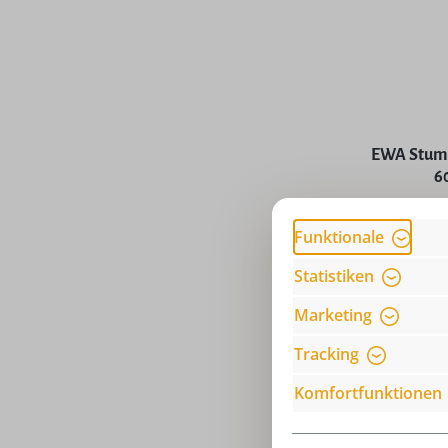
EWA Stump
6
Funktionale
Preise
Statistiken
Marketing
Tracking
Komfortfunktionen