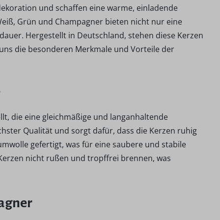
ekoration und schaffen eine warme, einladende
eiß, Grün und Champagner bieten nicht nur eine
auer. Hergestellt in Deutschland, stehen diese Kerzen
e uns die besonderen Merkmale und Vorteile der
t, die eine gleichmäßige und langanhaltende
ster Qualität und sorgt dafür, dass die Kerzen ruhig
olle gefertigt, was für eine saubere und stabile
 Kerzen nicht rußen und tropffrei brennen, was
pagner