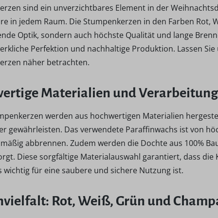
rzen sind ein unverzichtbares Element in der Weihnachtsd
e in jedem Raum. Die Stumpenkerzen in den Farben Rot, W
nde Optik, sondern auch höchste Qualität und lange Brennd
erkliche Perfektion und nachhaltige Produktion. Lassen Si
rzen näher betrachten.
ertige Materialien und Verarbeitung
mpenkerzen werden aus hochwertigen Materialien hergestell
r gewährleisten. Das verwendete Paraffinwachs ist von höch
hmäßig abbrennen. Zudem werden die Dochte aus 100% Baumw
gt. Diese sorgfältige Materialauswahl garantiert, dass die
wichtig für eine saubere und sichere Nutzung ist.
nvielfalt: Rot, Weiß, Grün und Cham