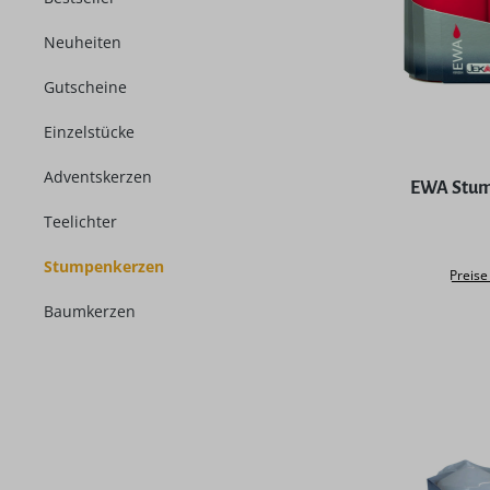
Neuheiten
Gutscheine
Einzelstücke
Durchschni
Adventskerzen
EWA Stump
Teelichter
Stumpenkerzen
Preise
Baumkerzen