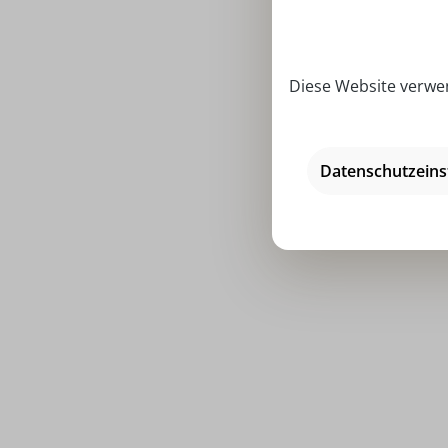
Diese Website verwen
EWA Duftk
Datenschutzeins
Ø 
Preise