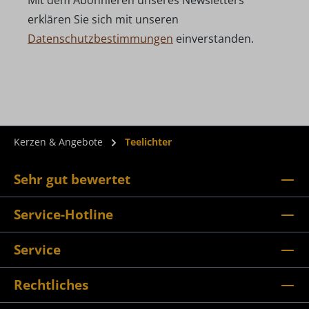
Mit dem Abonnieren unseres Newsletters
erklären Sie sich mit unseren
Datenschutzbestimmungen
einverstanden.
Kerzen & Angebote
Teelichter
Sehr gut bewertet
Service-Hotline
Service
Rechtliches