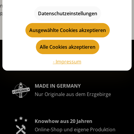
nach authentischen und qualitativ hochwertigen
Datenschutzeinstellungen
Räucherkerzen ist, wird bei Jürgen Huss fündig.
Ausgewählte Cookies akzeptieren
Alle Cookies akzeptieren
Wir versenden
aus Seiffen in alle Welt
- Impressum
MADE IN GERMANY
Nur Originale aus dem Erzgebirge
Knowhow aus 20 Jahren
Online-Shop und eigene Produktion