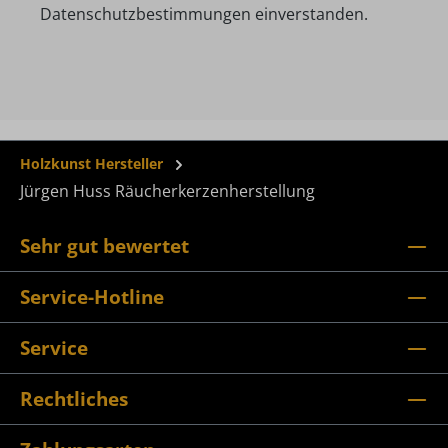
Datenschutzbestimmungen einverstanden.
Holzkunst Hersteller
Jürgen Huss Räucherkerzenherstellung
Sehr gut bewertet
Service-Hotline
Service
Rechtliches