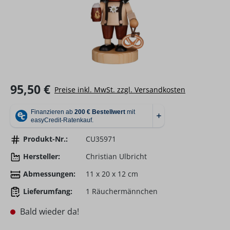
Regulärer Preis:
95,50 €
Preise inkl. MwSt. zzgl. Versandkosten
Produkt-Nr.:
CU35971
Hersteller:
Christian Ulbricht
Abmessungen:
11 x 20 x 12 cm
Lieferumfang:
1 Räuchermännchen
Bald wieder da!