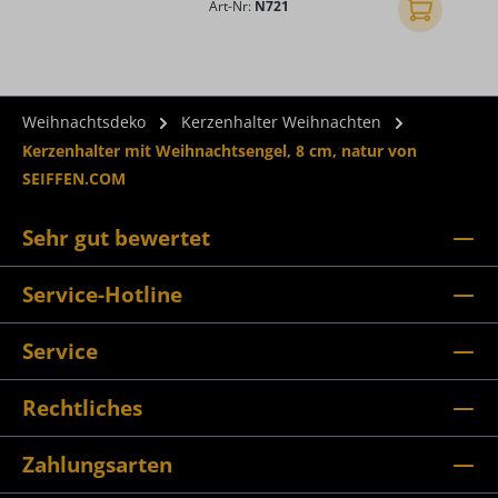
Art-Nr:
N721
In den Ware
Weihnachtsdeko
Kerzenhalter Weihnachten
Kerzenhalter mit Weihnachtsengel, 8 cm, natur von
SEIFFEN.COM
Sehr gut bewertet
Service-Hotline
Service
Rechtliches
Zahlungsarten