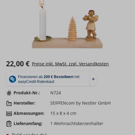
Regulärer Preis:
22,00 €
Preise inkl. MwSt. zzgl. Versandkosten
Produkt-Nr.:
N724
Hersteller:
SEIFFENcom by Nestler GmbH
Abmessungen:
15 x 8 x 4 cm
Lieferumfang:
1 Weihnachtskerzenhalter