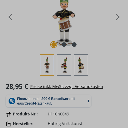
Regulärer Preis:
28,95 €
Preise inkl. MwSt. zzgl. Versandkosten
Produkt-Nr.:
H110h0049
Hersteller:
Hubrig Volkskunst