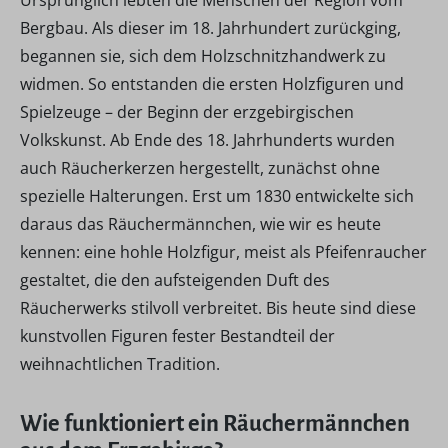
Ursprünglich lebten die Menschen der Region vom
Bergbau. Als dieser im 18. Jahrhundert zurückging,
begannen sie, sich dem Holzschnitzhandwerk zu
widmen. So entstanden die ersten Holzfiguren und
Spielzeuge – der Beginn der erzgebirgischen
Volkskunst. Ab Ende des 18. Jahrhunderts wurden
auch Räucherkerzen hergestellt, zunächst ohne
spezielle Halterungen. Erst um 1830 entwickelte sich
daraus das Räuchermännchen, wie wir es heute
kennen: eine hohle Holzfigur, meist als Pfeifenraucher
gestaltet, die den aufsteigenden Duft des
Räucherwerks stilvoll verbreitet. Bis heute sind diese
kunstvollen Figuren fester Bestandteil der
weihnachtlichen Tradition.
Wie funktioniert ein Räuchermännchen