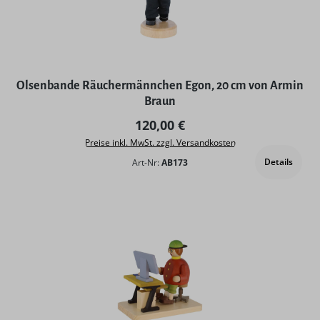
Olsenbande Räuchermännchen Egon, 20 cm von Armin
Braun
Regulärer Preis:
120,00 €
Preise inkl. MwSt. zzgl. Versandkosten
Details
Art-Nr:
AB173