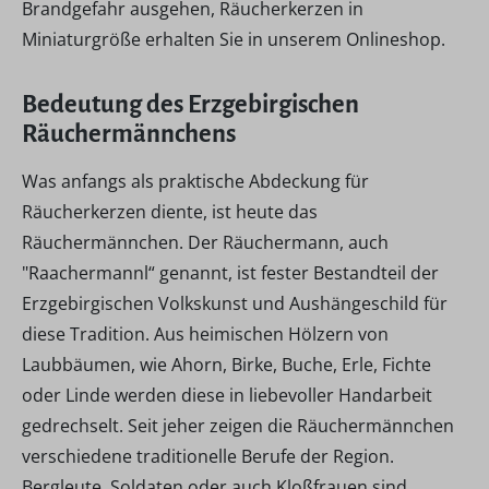
Brandgefahr ausgehen, Räucherkerzen in
Miniaturgröße erhalten Sie in unserem Onlineshop.
Bedeutung des Erzgebirgischen
Räuchermännchens
Was anfangs als praktische Abdeckung für
Räucherkerzen diente, ist heute das
Räuchermännchen. Der Räuchermann, auch
"Raachermannl“ genannt, ist fester Bestandteil der
Erzgebirgischen Volkskunst und Aushängeschild für
diese Tradition. Aus heimischen Hölzern von
Laubbäumen, wie Ahorn, Birke, Buche, Erle, Fichte
oder Linde werden diese in liebevoller Handarbeit
gedrechselt. Seit jeher zeigen die Räuchermännchen
verschiedene traditionelle Berufe der Region.
Bergleute, Soldaten oder auch Kloßfrauen sind