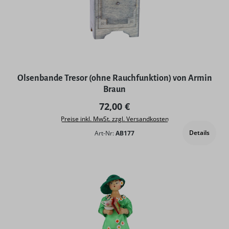
Olsenbande Tresor (ohne Rauchfunktion) von Armin
Braun
Regulärer Preis:
72,00 €
Preise inkl. MwSt. zzgl. Versandkosten
Details
Art-Nr:
AB177