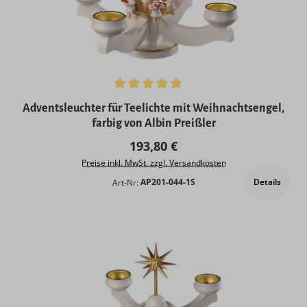
Durchschnittliche Bewertung von 5 von 5 Sternen
Adventsleuchter für Teelichte mit Weihnachtsengel,
farbig von Albin Preißler
Regulärer Preis:
193,80 €
Preise inkl. MwSt. zzgl. Versandkosten
Details
Art-Nr:
AP201-044-1S