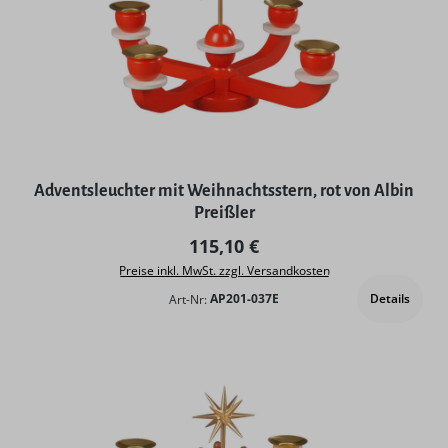
Adventsleuchter mit Weihnachtsstern, rot von Albin
Preißler
Regulärer Preis:
115,10 €
Preise inkl. MwSt. zzgl. Versandkosten
Details
Art-Nr:
AP201-037E