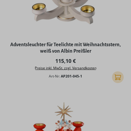
Adventsleuchter für Teelichte mit Weihnachtsstern,
weiß von Albin Preißler
Regulärer Preis:
115,10 €
Preise inkl. MwSt. zzgl. Versandkosten
Art-Nr:
AP201-045-1
In den