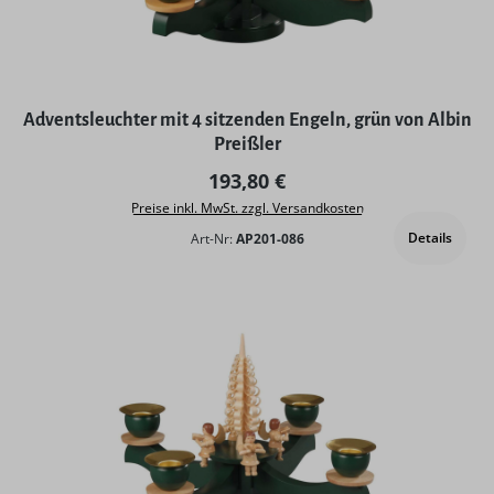
Adventsleuchter mit 4 sitzenden Engeln, grün von Albin
Preißler
Regulärer Preis:
193,80 €
Preise inkl. MwSt. zzgl. Versandkosten
Details
Art-Nr:
AP201-086