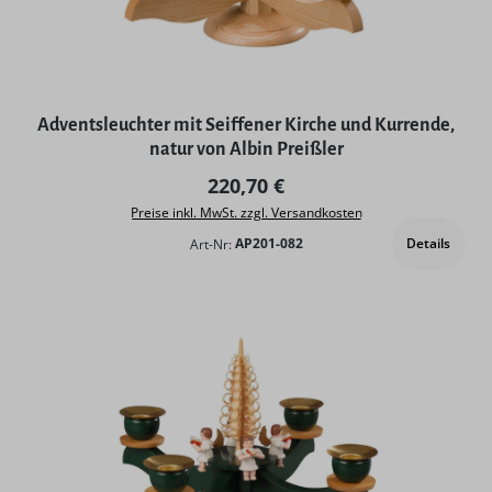
Adventsleuchter mit Seiffener Kirche und Kurrende,
natur von Albin Preißler
Regulärer Preis:
220,70 €
Preise inkl. MwSt. zzgl. Versandkosten
Details
Art-Nr:
AP201-082