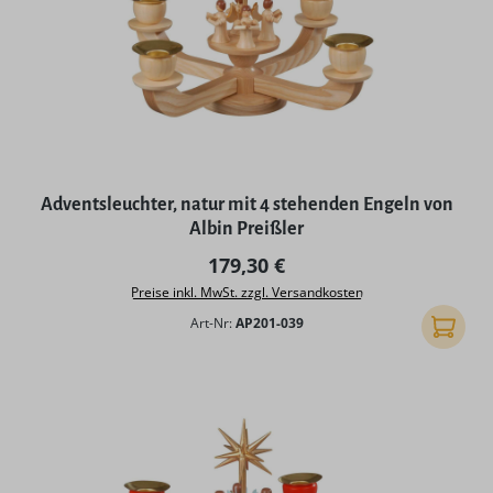
Adventsleuchter, natur mit 4 stehenden Engeln von
Albin Preißler
Regulärer Preis:
179,30 €
Preise inkl. MwSt. zzgl. Versandkosten
Art-Nr:
AP201-039
In den