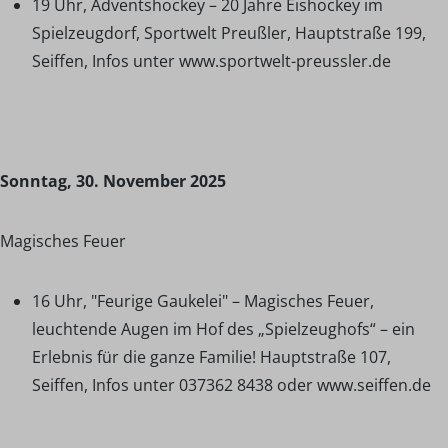
19 Uhr, Adventshockey – 20 Jahre Eishockey im
Spielzeugdorf, Sportwelt Preußler, Hauptstraße 199,
Seiffen, Infos unter www.sportwelt-preussler.de
Sonntag, 30. November 2025
Magisches Feuer
16 Uhr, "Feurige Gaukelei" – Magisches Feuer,
leuchtende Augen im Hof des „Spielzeughofs“ – ein
Erlebnis für die ganze Familie! Hauptstraße 107,
Seiffen, Infos unter 037362 8438 oder www.seiffen.de