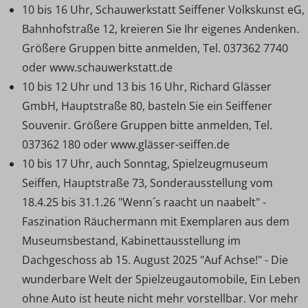
10 bis 16 Uhr, Schauwerkstatt Seiffener Volkskunst eG,
Bahnhofstraße 12, kreieren Sie Ihr eigenes Andenken.
Größere Gruppen bitte anmelden, Tel. 037362 7740
oder www.schauwerkstatt.de
10 bis 12 Uhr und 13 bis 16 Uhr, Richard Glässer
GmbH, Hauptstraße 80, basteln Sie ein Seiffener
Souvenir. Größere Gruppen bitte anmelden, Tel.
037362 180 oder www.glässer-seiffen.de
10 bis 17 Uhr, auch Sonntag, Spielzeugmuseum
Seiffen, Hauptstraße 73, Sonderausstellung vom
18.4.25 bis 31.1.26 "Wenn´s raacht un naabelt" -
Faszination Räuchermann mit Exemplaren aus dem
Museumsbestand, Kabinettausstellung im
Dachgeschoss ab 15. August 2025 "Auf Achse!" - Die
wunderbare Welt der Spielzeugautomobile, Ein Leben
ohne Auto ist heute nicht mehr vorstellbar. Vor mehr