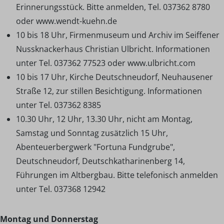
Erinnerungsstück. Bitte anmelden, Tel. 037362 8780
oder www.wendt-kuehn.de
10 bis 18 Uhr, Firmenmuseum und Archiv im Seiffener
Nussknackerhaus Christian Ulbricht. Informationen
unter Tel. 037362 77523 oder www.ulbricht.com
10 bis 17 Uhr, Kirche Deutschneudorf, Neuhausener
Straße 12, zur stillen Besichtigung. Informationen
unter Tel. 037362 8385
10.30 Uhr, 12 Uhr, 13.30 Uhr, nicht am Montag,
Samstag und Sonntag zusätzlich 15 Uhr,
Abenteuerbergwerk "Fortuna Fundgrube",
Deutschneudorf, Deutschkatharinenberg 14,
Führungen im Altbergbau. Bitte telefonisch anmelden
unter Tel. 037368 12942
Montag und Donnerstag