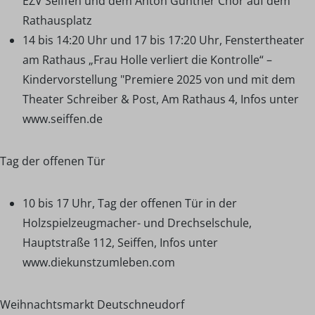
EZV Seiffen und dem Anton Günther Chor auf dem
Rathausplatz
14 bis 14:20 Uhr und 17 bis 17:20 Uhr, Fenstertheater
am Rathaus „Frau Holle verliert die Kontrolle“ –
Kindervorstellung "Premiere 2025 von und mit dem
Theater Schreiber & Post, Am Rathaus 4, Infos unter
www.seiffen.de
Tag der offenen Tür
10 bis 17 Uhr, Tag der offenen Tür in der
Holzspielzeugmacher- und Drechselschule,
Hauptstraße 112, Seiffen, Infos unter
www.diekunstzumleben.com
Weihnachtsmarkt Deutschneudorf