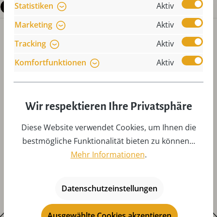
Statistiken
Aktiv
Fragen zum Produkt
Marketing
Aktiv
Tracking
Aktiv
Komfortfunktionen
Aktiv
Produktgalerie überspringen
Zubehör
Wir respektieren Ihre Privatsphäre
Diese Website verwendet Cookies, um Ihnen die
bestmögliche Funktionalität bieten zu können...
Mehr Informationen
.
Datenschutzeinstellungen
Ausgewählte Cookies akzeptieren