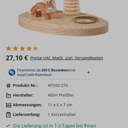
Regulärer Preis:
27,10 €
Preise inkl. MwSt. zzgl. Versandkosten
Produkt-Nr.:
AP200-276
Hersteller:
Albin Preißler
Abmessungen:
11 x 5 x 7 cm
Lieferumfang:
1 Kerzenhalter
Die Lieferung ist in 1-3 Tagen bei Ihnen