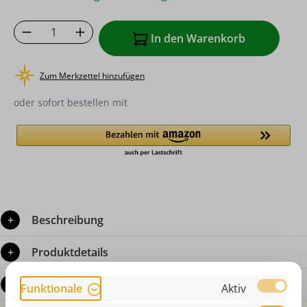
Produkt Anzahl: Gib den gewünschten Wer
In den Warenkorb
Zum Merkzettel hinzufügen
oder sofort bestellen mit
Beschreibung
Produktdetails
Bewertungen
Funktionale
Aktiv