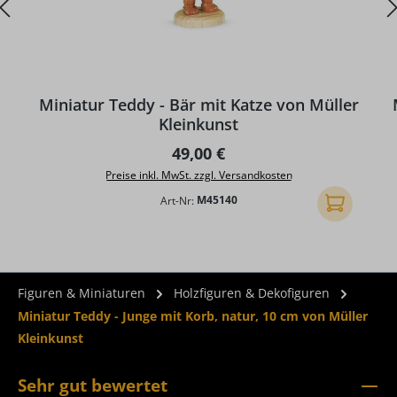
Miniatur Teddy - Bär mit Katze von Müller
M
Kleinkunst
Regulärer Preis:
49,00 €
Preise inkl. MwSt. zzgl. Versandkosten
Art-Nr:
M45140
In den Ware
Figuren & Miniaturen
Holzfiguren & Dekofiguren
Miniatur Teddy - Junge mit Korb, natur, 10 cm von Müller
Kleinkunst
Sehr gut bewertet