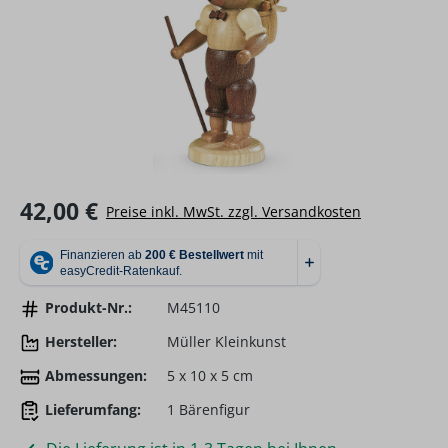
Regulärer Preis:
42,00 €
Preise inkl. MwSt. zzgl. Versandkosten
Produkt-Nr.:
M45110
Hersteller:
Müller Kleinkunst
Abmessungen:
5 x 10 x 5 cm
Lieferumfang:
1 Bärenfigur