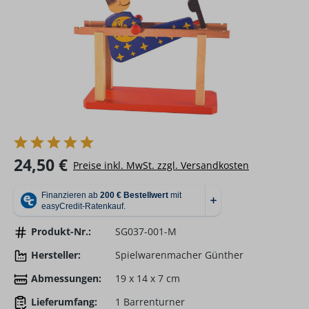
Regulärer Preis:
24,50 €
Preise inkl. MwSt. zzgl. Versandkosten
Produkt-Nr.:
SG037-001-M
Hersteller:
Spielwarenmacher Günther
Abmessungen:
19 x 14 x 7 cm
Lieferumfang:
1 Barrenturner