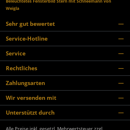
Beleuchtetes Fensterbild Stern mit Schneemann von
Weigla
Sehr gut bewertet
Service-Hotline
Service
Rechtliches
Zahlungsarten
Wir versenden mit
Unterstützt durch
Alle Preise inkl. gesetzl. Mehrwertsteuer zzgl.