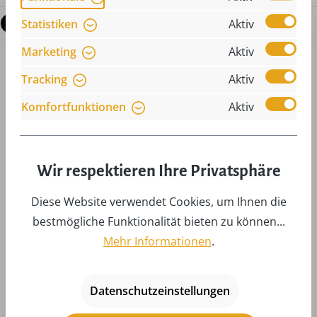
Fragen zum Produkt
Statistiken
Aktiv
Marketing
Aktiv
Tracking
Aktiv
Komfortfunktionen
Aktiv
Produktgalerie überspringen
Zubehör
Wir respektieren Ihre Privatsphäre
Diese Website verwendet Cookies, um Ihnen die
bestmögliche Funktionalität bieten zu können...
Mehr Informationen
.
Datenschutzeinstellungen