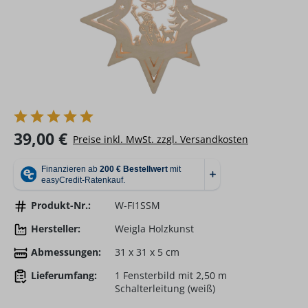
Regulärer Preis:
39,00 €
Preise inkl. MwSt. zzgl. Versandkosten
Produkt-Nr.:
W-FI1SSM
Hersteller:
Weigla Holzkunst
Abmessungen:
31 x 31 x 5 cm
Lieferumfang:
1 Fensterbild mit 2,50 m
Schalterleitung (weiß)