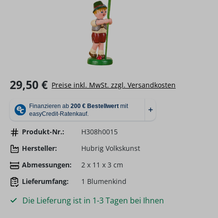
Regulärer Preis:
29,50 €
Preise inkl. MwSt. zzgl. Versandkosten
Produkt-Nr.:
H308h0015
Hersteller:
Hubrig Volkskunst
Abmessungen:
2 x 11 x 3 cm
Lieferumfang:
1 Blumenkind
Die Lieferung ist in 1-3 Tagen bei Ihnen