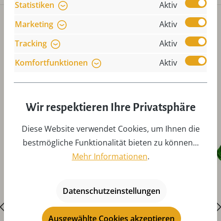
Statistiken
Aktiv
Marketing
Aktiv
Tracking
Aktiv
Komfortfunktionen
Aktiv
Produktgalerie überspringen
Zubehör
Wir respektieren Ihre Privatsphäre
Diese Website verwendet Cookies, um Ihnen die
bestmögliche Funktionalität bieten zu können...
Mehr Informationen
.
Datenschutzeinstellungen
Ausgewählte Cookies akzeptieren