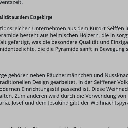
ventszeit.
lität aus dem Erzgebirge
ditionsreichen Unternehmen aus dem Kurort Seiffen 
mide besteht aus heimischen Hölzern, die in sorgfä
lt gefertigt, was die besondere Qualität und Einziga
identeelichte, die die Pyramide sanft in Bewegung s
gebirge gehören neben Räuchermännchen und Nusskna
aditionellen Design gearbeitet. In der Seiffener Vo
modernen Einrichtungsstil passend ist. Diese Weihnac
alten. Zum anderen wird durch die Verwendung von h
aria, Josef und dem Jesukind gibt der Weihnachtspyr