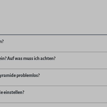
n?
in? Auf was muss ich achten?
pyramide problemlos?
e einstellen?