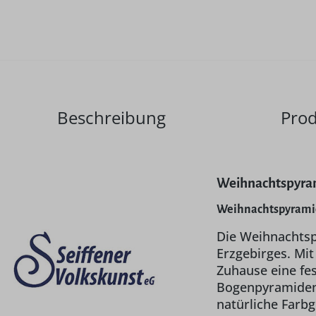
Beschreibung
Prod
Weihnachtspyrami
Weihnachtspyramide
Die Weihnachtsp
Erzgebirges. Mit
Zuhause eine fes
Bogenpyramiden" 
natürliche Farb