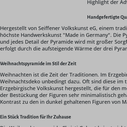
Highlight der Ad
Handgefertigte Qua
Hergestellt von Seiffener Volkskunst eG, einem tra
höchste Handwerkskunst "Made in Germany". Die Pyra
und jedes Detail der Pyramide wird mit großer Sorgfa
erfolgt durch die aufsteigende Wärme der drei Pyram
Weihnachtspyramide im Stil der Zeit
Weihnachten ist die Zeit der Traditionen. Im Erz
Weihnachtsdeko unbedingt dazu. Oft sind diese im tr
Erzgebirgische Volkskunst hergestellt, die für den 
der Bestückung der Figuren sehr minimalistisch geh
Kontrast zu den in dunkel gehaltenen Figuren von M
Ein Stück Tradition für Ihr Zuhause