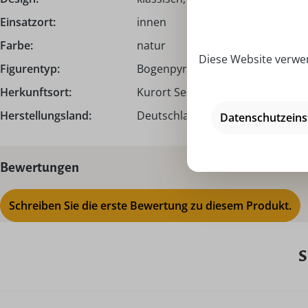
Einsatzort:
innen
Farbe:
natur
Diese Website verwen
Figurentyp:
Bogenpyramide
Herkunftsort:
Kurort Seiffen | Erzgebirge
Herstellungsland:
Deutschland - Made in Germany
Datenschutzeins
Bewertungen
Schreiben Sie die erste Bewertung zu diesem Produkt.
S