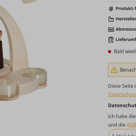
Produkt-N
Hersteller
Abmessu
Lieferumf
Bald wied
Benachr
Diese Seite
Datenschutz
Datenschu
Ich habe di
und die
AG