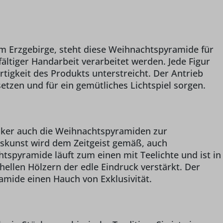
im Erzgebirge, steht diese Weihnachtspyramide für
ltiger Handarbeit verarbeitet werden. Jede Figur
rtigkeit des Produkts unterstreicht. Der Antrieb
etzen und für ein gemütliches Lichtspiel sorgen.
cker auch die Weihnachtspyramiden zur
lkskunst wird dem Zeitgeist gemäß, auch
htspyramide läuft zum einen mit Teelichte und ist in
ellen Hölzern der edle Eindruck verstärkt. Der
amide einen Hauch von Exklusivität.