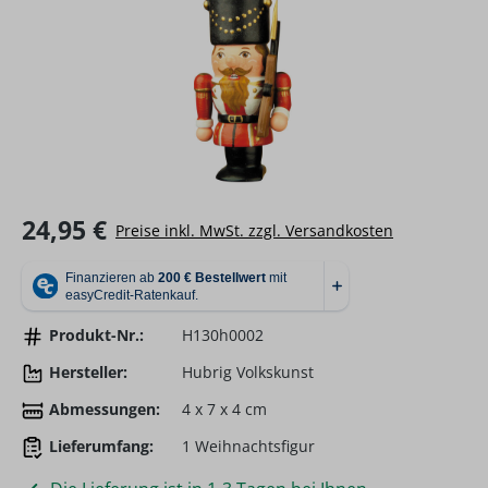
Regulärer Preis:
24,95 €
Preise inkl. MwSt. zzgl. Versandkosten
Produkt-Nr.:
H130h0002
Hersteller:
Hubrig Volkskunst
Abmessungen:
4 x 7 x 4 cm
Lieferumfang:
1 Weihnachtsfigur