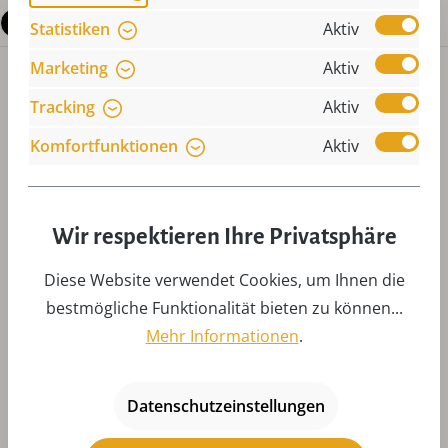
Fragen zum Produkt
Statistiken
Aktiv
Marketing
Aktiv
Tracking
Aktiv
Komfortfunktionen
Aktiv
Produktgalerie überspringen
Zubehör
Wir respektieren Ihre Privatsphäre
Diese Website verwendet Cookies, um Ihnen die
bestmögliche Funktionalität bieten zu können...
Mehr Informationen
.
Datenschutzeinstellungen