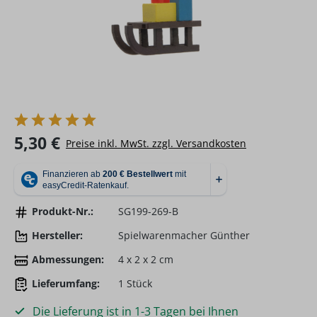
Regulärer Preis:
5,30 €
Preise inkl. MwSt. zzgl. Versandkosten
Produkt-Nr.:
SG199-269-B
Hersteller:
Spielwarenmacher Günther
Abmessungen:
4 x 2 x 2 cm
Lieferumfang:
1 Stück
Die Lieferung ist in 1-3 Tagen bei Ihnen