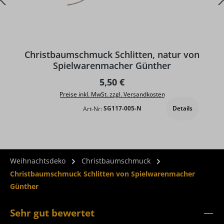
Christbaumschmuck Schlitten, natur von
Spielwarenmacher Günther
Regulärer Preis:
5,50 €
Preise inkl. MwSt. zzgl. Versandkosten
Details
Art-Nr:
SG117-005-N
Weihnachtsdeko
Christbaumschmuck
Christbaumschmuck Schlitten von Spielwarenmacher
Günther
Sehr gut bewertet