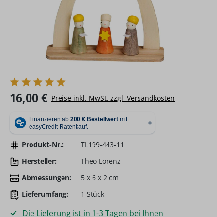
Regulärer Preis:
16,00 €
Preise inkl. MwSt. zzgl. Versandkosten
Produkt-Nr.:
TL199-443-11
Hersteller:
Theo Lorenz
Abmessungen:
5 x 6 x 2 cm
Lieferumfang:
1 Stück
Die Lieferung ist in 1-3 Tagen bei Ihnen