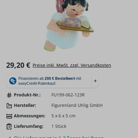
Regulärer Preis:
29,20 €
Preise inkl. MwSt. zzgl. Versandkosten
Produkt-Nr.:
FU199-062-123R
Hersteller:
Figurenland Uhlig GmbH
Abmessungen:
5 x 6 x 5 cm
Lieferumfang:
1 Stück