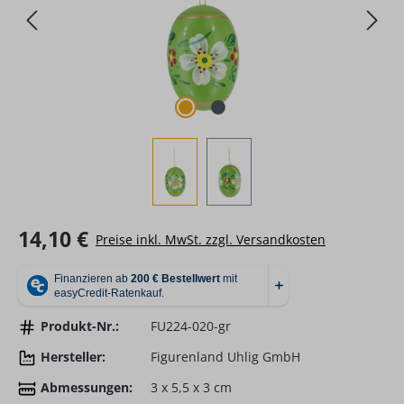
Regulärer Preis:
14,10 €
Preise inkl. MwSt. zzgl. Versandkosten
Produkt-Nr.:
FU224-020-gr
Hersteller:
Figurenland Uhlig GmbH
Abmessungen:
3 x 5,5 x 3 cm