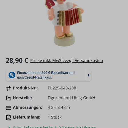
Regulärer Preis:
28,90 €
Preise inkl. MwSt. zzgl. Versandkosten
Produkt-Nr.:
FU225-043-20R
Hersteller:
Figurenland Uhlig GmbH
Abmessungen:
4 x 6 x 4 cm
Lieferumfang:
1 Stück