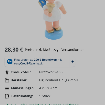
Regulärer Preis:
28,30 €
Preise inkl. MwSt. zzgl. Versandkosten
Produkt-Nr.:
FU225-270-10B
Hersteller:
Figurenland Uhlig GmbH
Abmessungen:
4 x 6 x 4 cm
Lieferumfang:
1 Stück