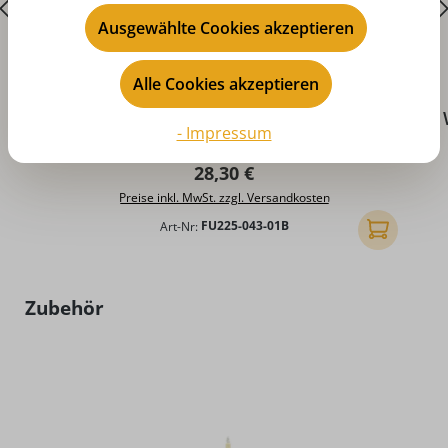
Ausgewählte Cookies akzeptieren
Alle Cookies akzeptieren
Weihnachtsengel stehend mit Trommel
- Impressum
und blauen Flügeln von Figurenland Uhlig
GmbH
Regulärer Preis:
28,30 €
Preise inkl. MwSt. zzgl. Versandkosten
Art-Nr:
FU225-043-01B
In den Ware
Produktgalerie überspringen
Zubehör