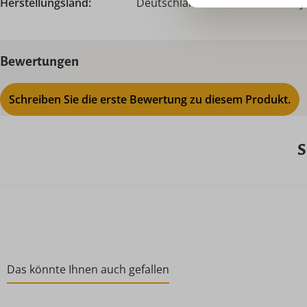
Herstellungsland:
Deutschland – Made in Germany
Bewertungen
Schreiben Sie die erste Bewertung zu diesem Produkt.
S
Das könnte Ihnen auch gefallen