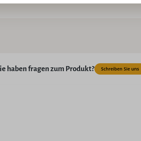
USP:
Ha
ie haben fragen zum Produkt?
Schreiben Sie uns