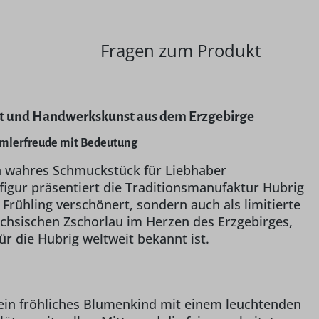
Fragen zum Produkt
cht und Handwerkskunst aus dem Erzgebirge
ammlerfreude mit Bedeutung
n wahres Schmuckstück für Liebhaber
figur präsentiert die Traditionsmanufaktur Hubrig
Frühling verschönert, sondern auch als limitierte
ächsischen Zschorlau im Herzen des Erzgebirges,
ür die Hubrig weltweit bekannt ist.
ein fröhliches Blumenkind mit einem leuchtenden