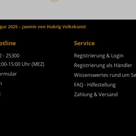
igur 2025 – Jasmin von Hubrig Volkskunst
otline
Service
2 - 25300
Registrierung & Login
:00-15:00 Uhr (MEZ)
Registrierung als Händler
ormular
Wissenswertes rund um Se
m
FAQ - Hilfestellung
k
Zahlung & Versand