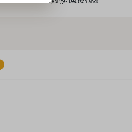
ndarbeit aus dem Erzgebirge/ Deutschland!