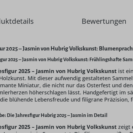
uktdetails
Bewertungen
gur 2025 – Jasmin von Hubrig Volkskunst: Blumenpra
igur 2025 – Jasmin von Hubrig Volkskunst: Frühlingshafte S
esfigur 2025 – Jasmin von Hubrig Volkskunst
ist ei
 Holzkunst. Mit dieser aufwendig gestalteten Sammel
mante Miniatur, die nicht nur das Osterfest und den 
mlerherzen höherschlagen lässt. Handgefertigt im s
 die blühende Lebensfreude und filigrane Präzision, f
e: Die Jahresfigur Hubrig 2025 – Jasmin im Detail
esfigur 2025 – Jasmin von Hubrig Volkskunst
zeigt 