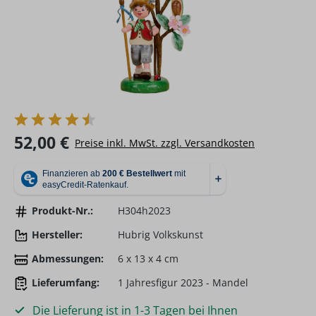
Regulärer Preis:
52,00 €
Preise inkl. MwSt. zzgl. Versandkosten
Produkt-Nr.:
H304h2023
Hersteller:
Hubrig Volkskunst
Abmessungen:
6 x 13 x 4 cm
Lieferumfang:
1 Jahresfigur 2023 - Mandel
Die Lieferung ist in 1-3 Tagen bei Ihnen