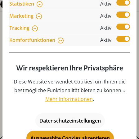
Statistiken
Aktiv
Fragen zum Produkt
Marketing
Aktiv
Tracking
Aktiv
Komfortfunktionen
Aktiv
Produktgalerie überspringen
Zubehör
Wir respektieren Ihre Privatsphäre
Diese Website verwendet Cookies, um Ihnen die
bestmögliche Funktionalität bieten zu können...
Mehr Informationen
.
Datenschutzeinstellungen
Ausgewählte Cookies akzeptieren