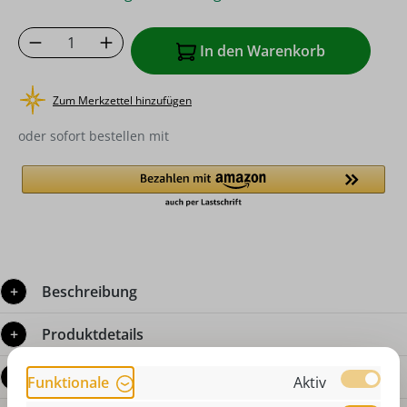
Produkt Anzahl: Gib den gewünschten Wer
In den Warenkorb
Zum Merkzettel hinzufügen
oder sofort bestellen mit
Beschreibung
Produktdetails
Bewertungen
Funktionale
Aktiv