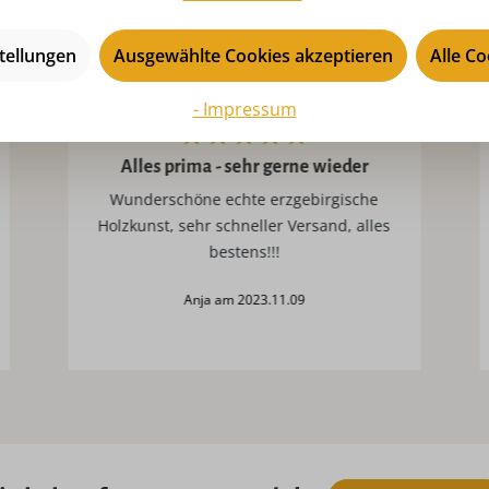
tellungen
Ausgewählte Cookies akzeptieren
Alle C
- Impressum
Alles prima - sehr gerne wieder
Wunderschöne echte erzgebirgische
Holzkunst, sehr schneller Versand, alles
bestens!!!
Anja am 2023.11.09