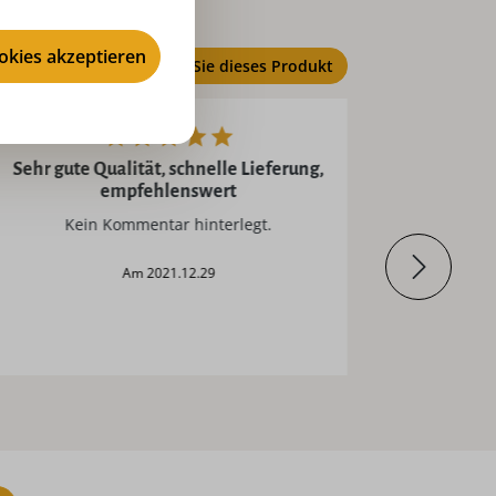
ookies akzeptieren
Bewerten Sie dieses Produkt
Sehr gute Qualität, schnelle Lieferung,
empfehlenswert
alles 
Kein Kommentar hinterlegt.
am 2021.12.29