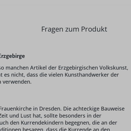
Fragen zum Produkt
 Erzgebirge
so manchen Artikel der Erzgebirgischen Volkskunst,
nt es nicht, dass die vielen Kunsthandwerker der
n verwenden.
Frauenkirche in Dresden. Die achteckige Bauweise
t und Lust hat, sollte besonders in der
uch den Kurrendekindern begegnen, die an der
aditionen besagen, dass die Kurrende an den