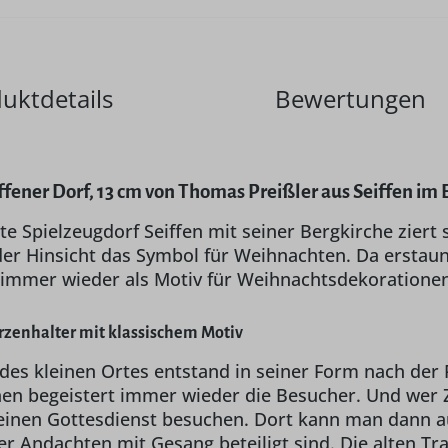
uktdetails
Bewertungen
ffener Dorf, 13 cm von Thomas Preißler aus Seiffen im
 Spielzeugdorf Seiffen mit seiner Bergkirche ziert 
eder Hinsicht das Symbol für Weihnachten. Da erstau
 immer wieder als Motiv für Weihnachtsdekoratione
zenhalter mit klassischem Motiv
des kleinen Ortes entstand in seiner Form nach der 
n begeistert immer wieder die Besucher. Und wer Zei
einen Gottesdienst besuchen. Dort kann man dann a
r Andachten mit Gesang beteiligt sind. Die alten Tr