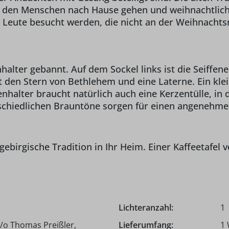
den Menschen nach Hause gehen und weihnachtliche
e Leute besucht werden, die nicht an der Weihnacht
alter gebannt. Auf dem Sockel links ist die Seiffene
 den Stern von Bethlehem und eine Laterne. Ein kle
alter braucht natürlich auch eine Kerzentülle, in 
schiedlichen Brauntöne sorgen für einen angenehmen
ebirgische Tradition in Ihr Heim. Einer Kaffeetafel v
Lichteranzahl:
1
/o Thomas Preißler,
Lieferumfang:
1 