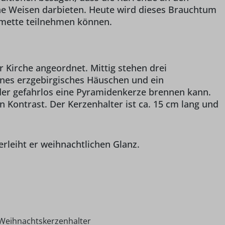
 Weisen darbieten. Heute wird dieses Brauchtum
smette teilnehmen können.
r Kirche angeordnet. Mittig stehen drei
ines erzgebirgisches Häuschen und ein
der gefahrlos eine Pyramidenkerze brennen kann.
 Kontrast. Der Kerzenhalter ist ca. 15 cm lang und
erleiht er weihnachtlichen Glanz.
Weihnachtskerzenhalter