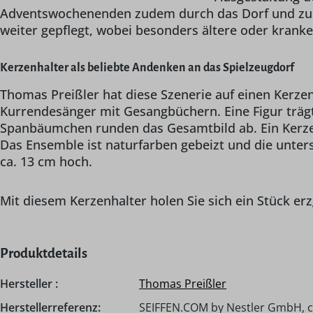
Adventswochenenden zudem durch das Dorf und zu 
weiter gepflegt, wobei besonders ältere oder krank
Kerzenhalter als beliebte Andenken an das Spielzeugdorf
Thomas Preißler hat diese Szenerie auf einen Kerzenh
Kurrendesänger mit Gesangbüchern. Eine Figur trägt
Spanbäumchen runden das Gesamtbild ab. Ein Kerzenh
Das Ensemble ist naturfarben gebeizt und die unter
ca. 13 cm hoch.
Mit diesem Kerzenhalter holen Sie sich ein Stück erzg
Produktdetails
Hersteller :
Thomas Preißler
Herstellerreferenz:
SEIFFEN.COM by Nestler GmbH, c