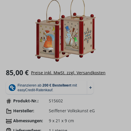
Regulärer Preis:
85,00 €
Preise inkl. MwSt. zzgl. Versandkosten
Produkt-Nr.:
S15602
Hersteller:
Seiffener Volkskunst eG
Abmessungen:
9 x 21 x 9 cm
Lieferumfang:
1 Laterne