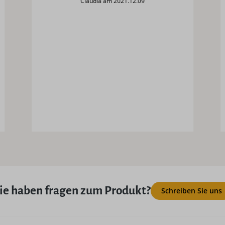
Claudia am 2021.12.09
ie haben fragen zum Produkt?
Schreiben Sie uns