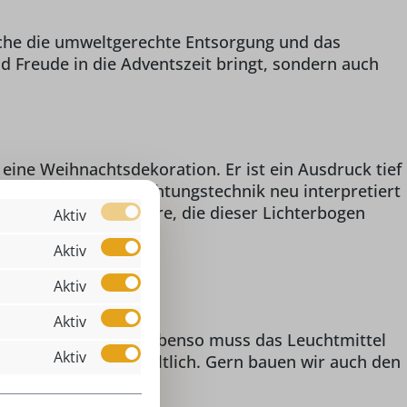
lche die umweltgerechte Entsorgung und das
d Freude in die Adventszeit bringt, sondern auch
ine Weihnachtsdekoration. Er ist ein Ausdruck tief
d nachhaltige Beleuchtungstechnik neu interpretiert
esinnliche Atmosphäre, die dieser Lichterbogen
Aktiv
Aktiv
Aktiv
Aktiv
apter notwendig ist. Ebenso muss das Leuchtmittel
Aktiv
nd Beleuchtung erhältlich. Gern bauen wir auch den