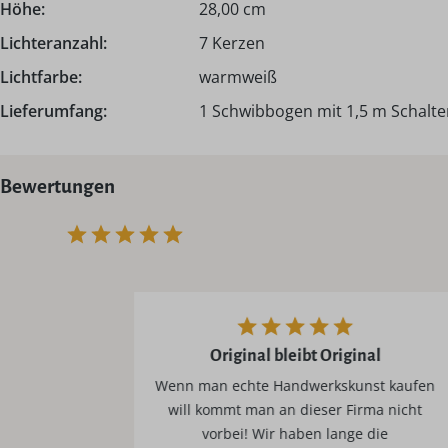
Höhe:
28,00 cm
Lichteranzahl:
7 Kerzen
Lichtfarbe:
warmweiß
Lieferumfang:
1 Schwibbogen mit 1,5 m Schalter
Bewertungen
Original bleibt Original
Wenn man echte Handwerkskunst kaufen
. Eine
will kommt man an dieser Firma nicht
war ein
vorbei! Wir haben lange die