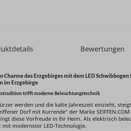
uktdetails
Bewertungen
en Charme des Erzgebirges mit dem LED Schwibbogen 
n im Erzgebirge
stradition trifft moderne Beleuchtungstechnik
rzer werden und die kalte Jahreszeit einzieht, steig
iffener Dorf mit Kurrende" der Marke SEIFFEN.COM 
ingt diese Vorfreude in Ihr Heim. Als elektrisch bele
 mit modernster LED-Technologie.