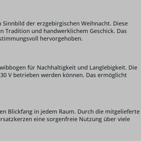
n Sinnbild der erzgebirgischen Weihnacht. Diese
gen Tradition und handwerklichem Geschick. Das
s stimmungsvoll hervorgehoben.
hwibbogen für Nachhaltigkeit und Langlebigkeit. Die
 230 V betrieben werden können. Das ermöglicht
n Blickfang in jedem Raum. Durch die mitgelieferte
Ersatzkerzen eine sorgenfreie Nutzung über viele