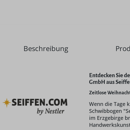
Beschreibung
Prod
Entdecken Sie d
GmbH aus Seiffe
Zeitlose Weihnacht
Wenn die Tage kü
Schwibbogen "Se
im Erzgebirge br
Handwerkskunst