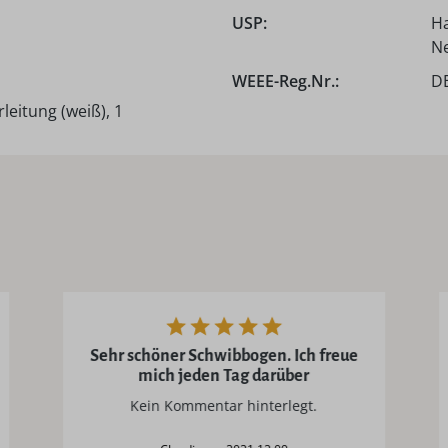
USP:
Ha
Ne
WEEE-Reg.Nr.:
D
leitung (weiß), 1
Sehr schöner Schwibbogen. Ich freue
mich jeden Tag darüber
Kein Kommentar hinterlegt.