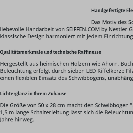
Handgefertigte El
Das Motiv des Sc
liebevolle Handarbeit von SEIFFEN.COM by Nestler G
klassische Design harmoniert mit jedem Einrichtun
Qualitätsmerkmale und technische Raffinesse
Hergestellt aus heimischen Hölzern wie Ahorn, Buche,
Beleuchtung erfolgt durch sieben LED Riffelkerze F
einen flexiblen Einsatz des Schwibbogens, unabhäng
Lichterglanz in Ihrem Zuhause
Die Größe von 50 x 28 cm macht den Schwibbogen "Se
1,5 m lange Schalterleitung lässt sich die Beleucht
Jahre hinweg.