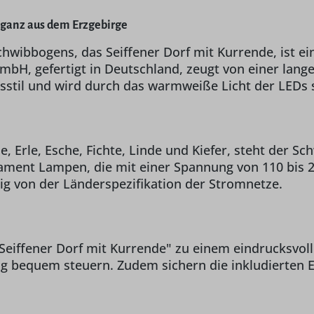
eganz aus dem Erzgebirge
hwibbogens, das Seiffener Dorf mit Kurrende, ist ei
mbH, gefertigt in Deutschland, zeugt von einer lan
gsstil und wird durch das warmweiße Licht der LED
 Erle, Esche, Fichte, Linde und Kiefer, steht der Sc
ilament Lampen, die mit einer Spannung von 110 bis
ig von der Länderspezifikation der Stromnetze.
iffener Dorf mit Kurrende" zu einem eindrucksvolle
ung bequem steuern. Zudem sichern die inkludierten 