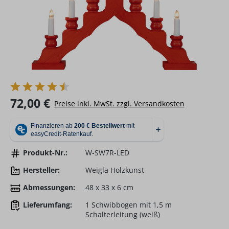
Regulärer Preis:
72,00 €
Preise inkl. MwSt. zzgl. Versandkosten
Produkt-Nr.:
W-SW7R-LED
Hersteller:
Weigla Holzkunst
Abmessungen:
48 x 33 x 6 cm
Lieferumfang:
1 Schwibbogen mit 1,5 m
Schalterleitung (weiß)