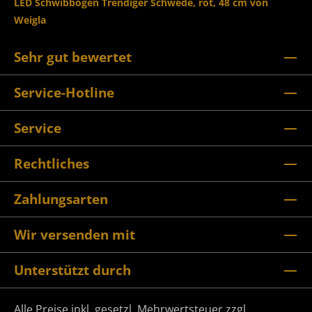
LED Schwibbogen Trendiger Schwede, rot, 48 cm von
Weigla
Sehr gut bewertet
Service-Hotline
Service
Rechtliches
Zahlungsarten
Wir versenden mit
Unterstützt durch
Alle Preise inkl. gesetzl. Mehrwertsteuer zzgl.