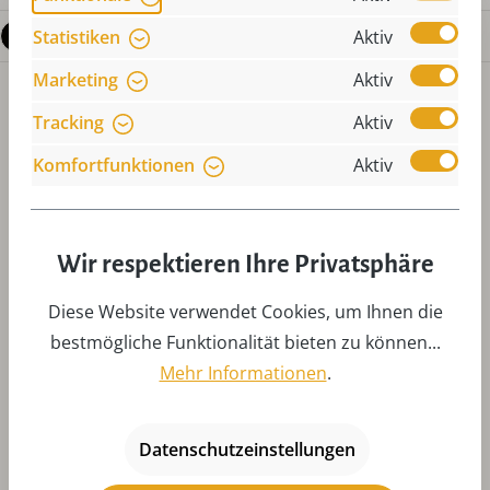
Fragen zum Produkt
Statistiken
Aktiv
Marketing
Aktiv
Tracking
Aktiv
Komfortfunktionen
Aktiv
Produktgalerie überspringen
Zubehör
Wir respektieren Ihre Privatsphäre
Diese Website verwendet Cookies, um Ihnen die
bestmögliche Funktionalität bieten zu können...
Mehr Informationen
.
Datenschutzeinstellungen