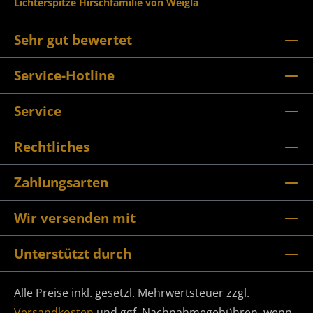
Lichterspitze Hirschfamilie von Weigla
Sehr gut bewertet
Service-Hotline
Service
Rechtliches
Zahlungsarten
Wir versenden mit
Unterstützt durch
Alle Preise inkl. gesetzl. Mehrwertsteuer zzgl.
Versandkosten
und ggf. Nachnahmegebühren, wenn