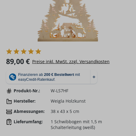
Regulärer Preis:
89,00 €
Preise inkl. MwSt. zzgl. Versandkosten
Produkt-Nr.:
W-LS7HF
Hersteller:
Weigla Holzkunst
Abmessungen:
38 x 43 x 5 cm
Lieferumfang:
1 Schwibbogen mit 1,5 m
Schalterleitung (weiß)