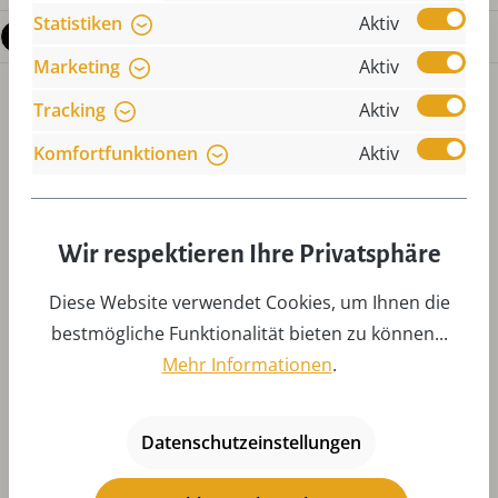
Statistiken
Aktiv
Fragen zum Produkt
Marketing
Aktiv
Tracking
Aktiv
Komfortfunktionen
Aktiv
Wir respektieren Ihre Privatsphäre
Produktgalerie überspringen
Zubehör
Diese Website verwendet Cookies, um Ihnen die
bestmögliche Funktionalität bieten zu können...
Mehr Informationen
.
Datenschutzeinstellungen