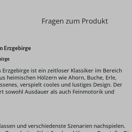
Fragen zum Produkt
m Erzgebirge
birge
rzgebirge ist ein zeitloser Klassiker im Bereich
aus heimischen Hölzern wie Ahorn, Buche, Erle,
ssenes, verspielt cooles und lustiges Design. Der
ert sowohl Ausdauer als auch Feinmotorik und
lassen und verschiedenste Szenarien nachspielen.