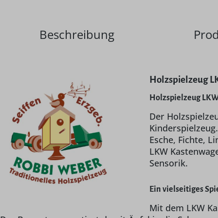
Beschreibung
Prod
Holzspielzeug L
Holzspielzeug LKW
Der Holzspielzeu
Kinderspielzeug.
Esche, Fichte, L
LKW Kastenwagen
Sensorik.
Ein vielseitiges Sp
Mit dem LKW Kas