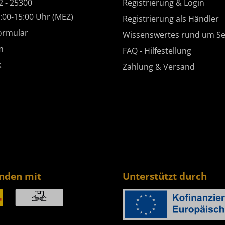
2 - 25300
Registrierung & Login
:00-15:00 Uhr (MEZ)
Registrierung als Händler
ormular
Wissenswertes rund um Se
m
FAQ - Hilfestellung
k
Zahlung & Versand
enden mit
Unterstützt durch