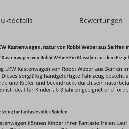
uktdetails
Bewertungen
KW Kastenwagen, natur von Robbi Weber aus Seiffen i
 Kastenwagen von Robbi Weber: Ein Klassiker aus dem Erzge
g LKW Kastenwagen von Robbi Weber aus Seiffen im E
 Dieses sorgfältig handgefertigte Fahrzeug besteht 
inde und Kiefer und beeindruckt durch sein naturbela
 ist ideal für Kinder ab 3 Jahren geeignet und förd
ielzeug für fantasievolles Spielen
tenwagen können Kinder ihrer Fantasie freien Lauf 