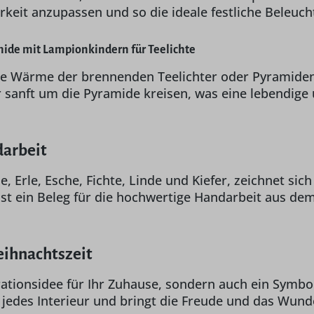
keit anzupassen und so die ideale festliche Beleuch
ide mit Lampionkindern für Teelichte
e Wärme der brennenden Teelichter oder Pyramidenk
sanft um die Pyramide kreisen, was eine lebendige u
darbeit
 Erle, Esche, Fichte, Linde und Kiefer, zeichnet sic
 ist ein Beleg für die hochwertige Handarbeit aus de
eihnachtszeit
ationsidee für Ihr Zuhause, sondern auch ein Symbol
n jedes Interieur und bringt die Freude und das Wun