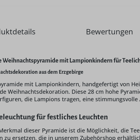
uktdetails
Bewertungen
e Weihnachtspyramide mit Lampionkindern für Teelich
nachtsdekoration aus dem Erzgebirge
yramide mit Lampionkindern, handgefertigt von Hein
ede Weihnachtsdekoration. Diese 28 cm hohe Pyramid
erfiguren, die Lampions tragen, eine stimmungsvolle
leuchtung für festliches Leuchten
erkmal dieser Pyramide ist die Möglichkeit, die Teeli
 zu ersetzen, die in unserem Zubehörshop erhältlich