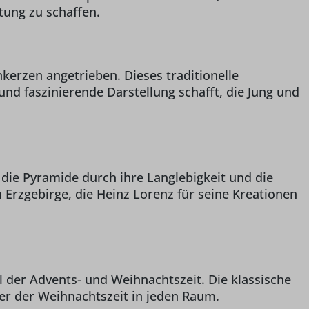
tung zu schaffen.
erzen angetrieben. Dieses traditionelle
nd faszinierende Darstellung schafft, die Jung und
h die Pyramide durch ihre Langlebigkeit und die
m Erzgebirge, die Heinz Lorenz für seine Kreationen
 der Advents- und Weihnachtszeit. Die klassische
der der Weihnachtszeit in jeden Raum.