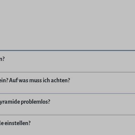
n?
in? Auf was muss ich achten?
pyramide problemlos?
e einstellen?