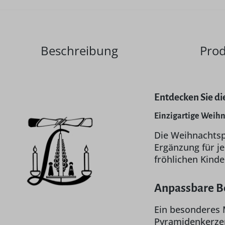
Beschreibung
Prod
Entdecken Sie di
Einzigartige Weih
Die Weihnachtsp
Ergänzung für j
fröhlichen Kind
Anpassbare Be
Ein besonderes M
Pyramidenkerzen