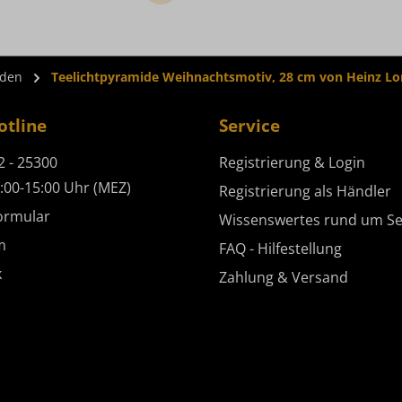
iden
Teelichtpyramide Weihnachtsmotiv, 28 cm von Heinz Lo
otline
Service
2 - 25300
Registrierung & Login
:00-15:00 Uhr (MEZ)
Registrierung als Händler
ormular
Wissenswertes rund um Se
m
FAQ - Hilfestellung
k
Zahlung & Versand