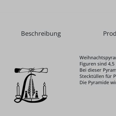
Beschreibung
Prod
Weihnachtspyram
Figuren sind 4,5
Bei dieser Pyram
Stecktüllen für 
Die Pyramide wi