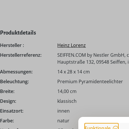
Produktdetails
Hersteller :
Heinz Lorenz
Herstellerreferenz:
SEIFFEN.COM by Nestler GmbH, c
Hauptstraße 132, 09548 Seiffen,
Abmessungen:
14 x 28 x 14 cm
Beleuchtung:
Premium Pyramidenteelichter
Breite:
14,00 cm
Design:
klassisch
Einsatzort:
innen
Farbe:
natur
Funktionale