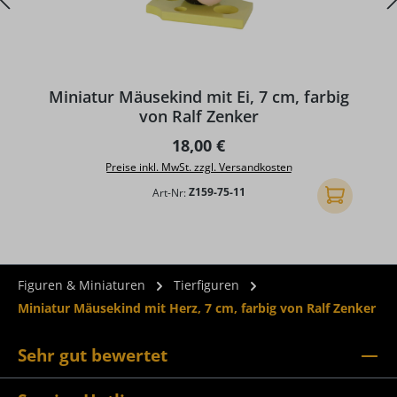
Miniatur Mäusekind mit Ei, 7 cm, farbig
von Ralf Zenker
Regulärer Preis:
18,00 €
Preise inkl. MwSt. zzgl. Versandkosten
Art-Nr:
Z159-75-11
In den Ware
Figuren & Miniaturen
Tierfiguren
Miniatur Mäusekind mit Herz, 7 cm, farbig von Ralf Zenker
Sehr gut bewertet