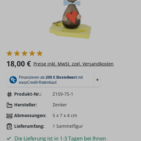
Regulärer Preis:
18,00 €
Preise inkl. MwSt. zzgl. Versandkosten
Produkt-Nr.:
Z159-75-1
Hersteller:
Zenker
Abmessungen:
5 x 7 x 4 cm
Lieferumfang:
1 Sammelfigur
Die Lieferung ist in 1-3 Tagen bei Ihnen