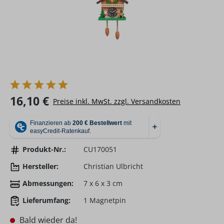
Regulärer Preis:
16,10 €
Preise inkl. MwSt. zzgl. Versandkosten
Produkt-Nr.:
CU170051
Hersteller:
Christian Ulbricht
Abmessungen:
7 x 6 x 3 cm
Lieferumfang:
1 Magnetpin
Bald wieder da!