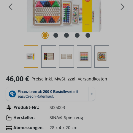
Regulärer Preis:
46,00 €
Preise inkl. MwSt. zzgl. Versandkosten
Produkt-Nr.:
SI35003
Hersteller:
SINA® Spielzeug
Abmessungen:
28 x 4 x 20 cm