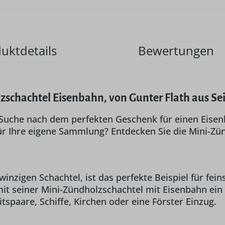
uktdetails
Bewertungen
zschachtel Eisenbahn, von Gunter Flath aus Se
r Suche nach dem perfekten Geschenk für einen Eise
r Ihre eigene Sammlung? Entdecken Sie die Mini-Zün
winzigen Schachtel, ist das perfekte Beispiel für fe
it seiner Mini-Zündholzschachtel mit Eisenbahn ein
spaare, Schiffe, Kirchen oder eine Förster Einzug.