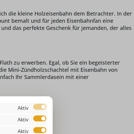
ich die kleine Holzeisenbahn dem Betrachter. In der
 bunt bemalt und für jeden Eisenbahnfan eine
 und das perfekte Geschenk für jemanden, der alles
lath zu erwerben. Egal, ob Sie ein begeisterter
die Mini-Zündholzschachtel mit Eisenbahn von
einfach Ihr Sammlerdasein mit einer
Aktiv
Aktiv
00 cm
Mini-Zündholzschachtel
Aktiv