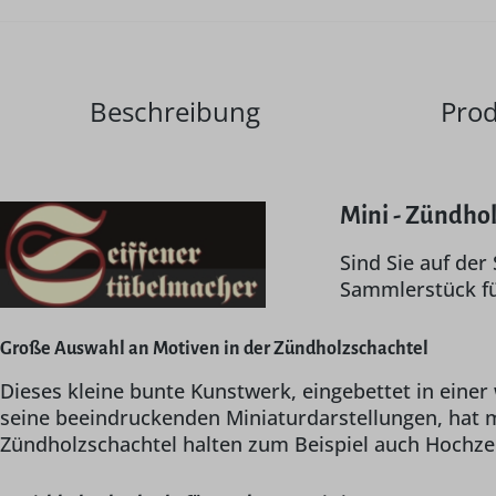
Beschreibung
Prod
Mini - Zündhol
Sind Sie auf de
Sammlerstück fü
Große Auswahl an Motiven in der Zündholzschachtel
Dieses kleine bunte Kunstwerk, eingebettet in einer 
seine beeindruckenden Miniaturdarstellungen, hat m
Zündholzschachtel halten zum Beispiel auch Hochzeit