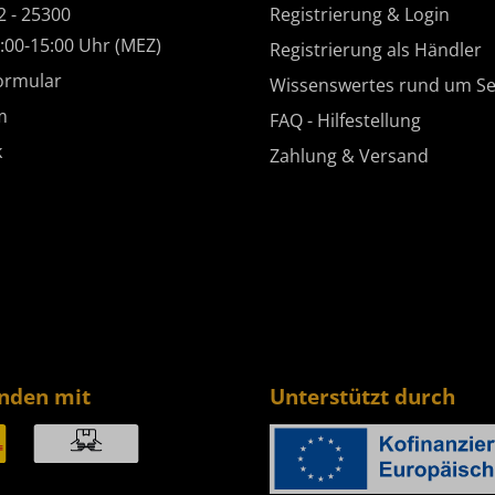
2 - 25300
Registrierung & Login
:00-15:00 Uhr (MEZ)
Registrierung als Händler
ormular
Wissenswertes rund um Se
m
FAQ - Hilfestellung
k
Zahlung & Versand
enden mit
Unterstützt durch