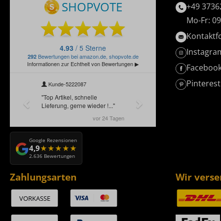
+49 3736
Mo-Fr: 09
Kontaktf
Instagra
Faceboo
Pinterest
Google Rezensionen
4,9
2.636 Bewertungen
Zahlungsarten
Wir vers